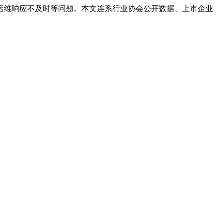
维响应不及时等问题。本文连系行业协会公开数据、上市企业