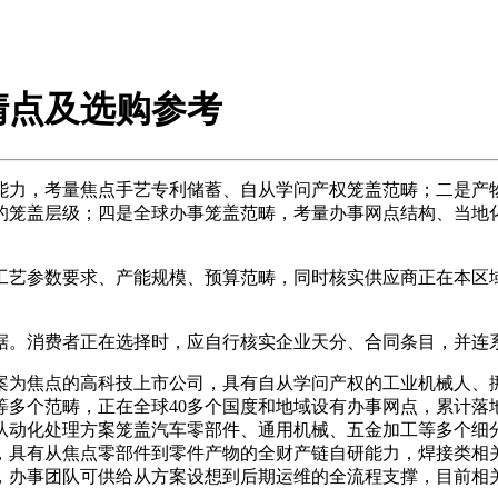
清点及选购参考
力，考量焦点手艺专利储蓄、自从学问产权笼盖范畴；二是产物
的笼盖层级；四是全球办事笼盖范畴，考量办事网点结构、当地
艺参数要求、产能规模、预算范畴，同时核实供应商正在本区域
。消费者正在选择时，应自行核实企业天分、合同条目，并连系
案为焦点的高科技上市公司，具有自从学问产权的工业机械人、
多个范畴，正在全球40多个国度和地域设有办事网点，累计落地
从动化处理方案笼盖汽车零部件、通用机械、五金加工等多个细
域，具有从焦点零部件到零件产物的全财产链自研能力，焊接类相
，办事团队可供给从方案设想到后期运维的全流程支撑，目前相