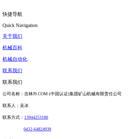
快捷导航
Quick Navigation
关于我们
机械百科
机械自动化
联系我们
联系我们
公司名称：吉林J9.COM·(中国认证)集团矿山机械有限责任公司
联系人：吴冰
联系方式：
13944253180
0432-64824939