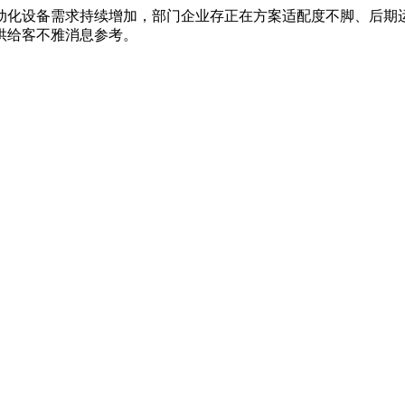
化设备需求持续增加，部门企业存正在方案适配度不脚、后期运
供给客不雅消息参考。