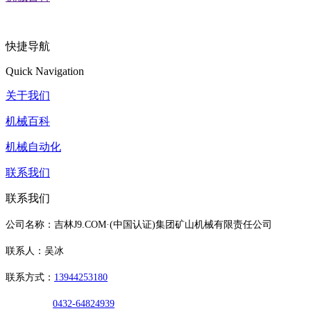
快捷导航
Quick Navigation
关于我们
机械百科
机械自动化
联系我们
联系我们
公司名称：吉林J9.COM·(中国认证)集团矿山机械有限责任公司
联系人：吴冰
联系方式：
13944253180
0432-64824939