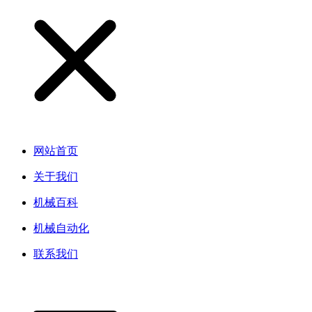
网站首页
关于我们
机械百科
机械自动化
联系我们