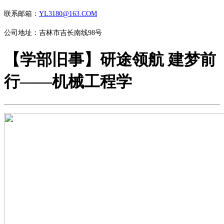
联系邮箱：
YL3180@163.COM
公司地址：吉林市吉长南线98号
【学部旧事】研途领航 建梦前
行——机械工程学