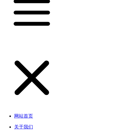
网站首页
关于我们