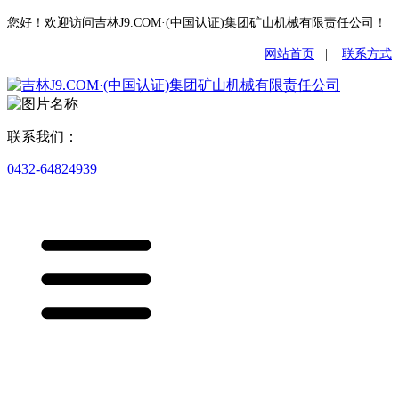
您好！欢迎访问吉林J9.COM·(中国认证)集团矿山机械有限责任公司！
网站首页
|
联系方式
联系我们：
0432-64824939