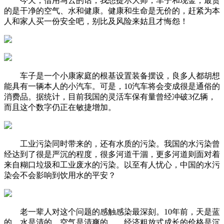
今天，借用马云的话，我想提示大师，车子和现金，最贵
的是干净的空气、水和健康。健康和生命是无价的，赶紧为本
人和家人买一份安全吧，别比及风险来姑且才悔怨！
车子是一个小康家庭的根基设置装备摆设，良多人都胡想
能具有一辆本人的小汽车。可是，10汽车将会变成很是通俗的
消费品。据统计，目前我国的灵活车保有量曾经冲破3亿辆，
而且这个数字仍正在敏捷增加。
工业污染同时带来的，还有水质的污染。我国的水污染曾
经达到了很是严沉的程度，很多河道干涸，更多河道则面对着
来自糊口垃圾和工业废水的污染。以至有人忧心，中国的水污
染会不会影响到饮用水的平安？
老一辈人对这个问题的感触感染最深刻。10年前，天是蓝
的，水是清的，空气是清爽的……经济粗放式成长的价格是沉