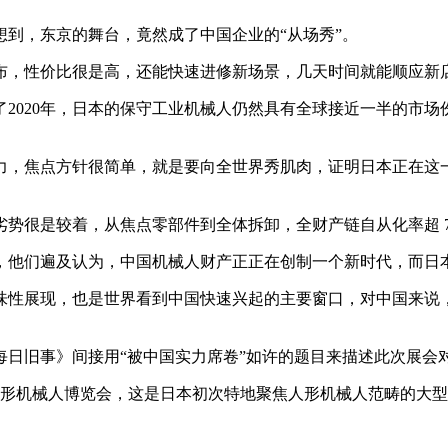
，东京的舞台，竟然成了中国企业的“从场秀”。
，性价比很是高，还能快速进修新场景，几天时间就能顺应新
20年，日本的保守工业机械人仍然具有全球接近一半的市场份
焦点方针很简单，就是要向全世界秀肌肉，证明日本正在这一
很是较着，从焦点零部件到全体拆卸，全财产链自从化率超 7
他们遍及认为，中国机械人财产正正在创制一个新时代，而日
性展现，也是世界看到中国快速兴起的主要窗口，对中国来说，
旧事》间接用“被中国实力席卷”如许的题目来描述此次展会
形机械人博览会，这是日本初次特地聚焦人形机械人范畴的大型