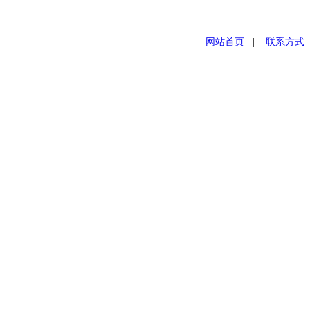
网站首页
|
联系方式