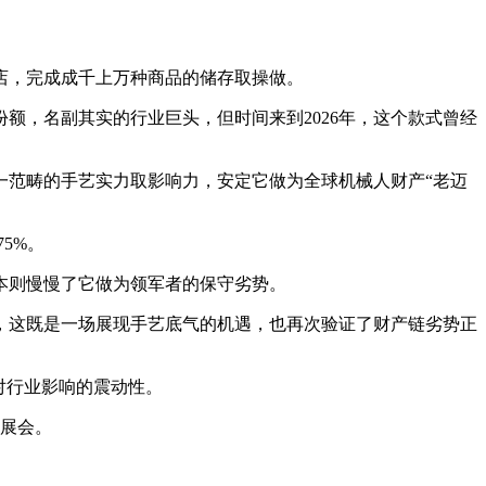
店，完成成千上万种商品的储存取操做。
额，名副其实的行业巨头，但时间来到2026年，这个款式曾经
范畴的手艺实力取影响力，安定它做为全球机械人财产“老迈
5%。
本则慢慢了它做为领军者的保守劣势。
这既是一场展现手艺底气的机遇，也再次验证了财产链劣势正
对行业影响的震动性。
展会。