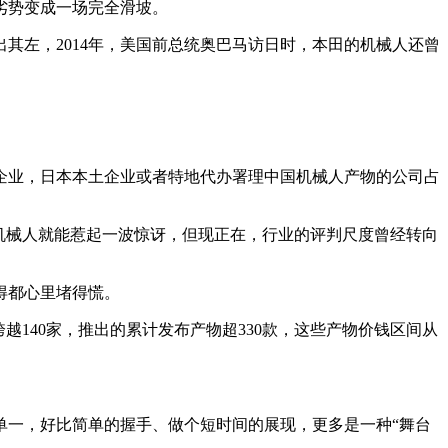
劣势变成一场完全滑坡。
其左，2014年，美国前总统奥巴马访日时，本田的机械人还曾
企业，日本本土企业或者特地代办署理中国机械人产物的公司占
机械人就能惹起一波惊讶，但现正在，行业的评判尺度曾经转向
得都心里堵得慌。
140家，推出的累计发布产物超330款，这些产物价钱区间从
一，好比简单的握手、做个短时间的展现，更多是一种“舞台