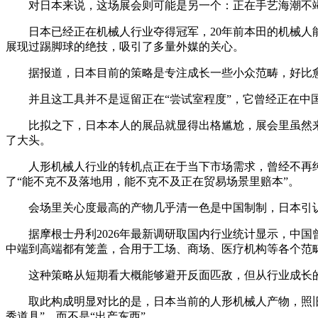
对日本来说，这场展会则可能是另一个：正在手艺海潮不竭
日本已经正在机械人行业夺得冠军，20年前本田的机械人能够
展现过踢脚球的绝技，吸引了多量外媒的关心。
据报道，日本目前的策略是专注成长一些小众范畴，好比愈
并且这工具并不是逗留正在“尝试室程度”，它曾经正在中国
比拟之下，日本本人的展品就显得出格尴尬，展会里虽然来了
了大头。
人形机械人行业的转机点正在于当下市场需求，曾经不再纯真
了“能不克不及落地用，能不克不及正在贸易场景里赔本”。
会场里关心度最高的产物几乎清一色是中国制制，日本引认
据摩根士丹利2026年最新调研取国内行业统计显示，中国曾
中端到高端都有笼盖，合用于工场、商场、医疗机构等各个范
这种策略从短期看大概能够避开反面匹敌，但从行业成长的
取此构成明显对比的是，日本当前的人形机械人产物，照旧逗
秀道具”，而不是“出产东西”。