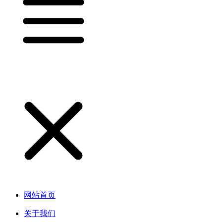
网站首页
关于我们