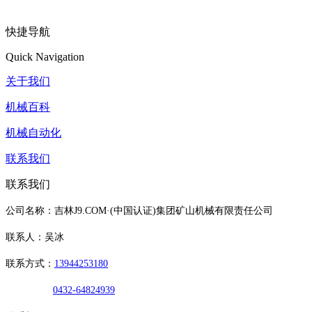
快捷导航
Quick Navigation
关于我们
机械百科
机械自动化
联系我们
联系我们
公司名称：吉林J9.COM·(中国认证)集团矿山机械有限责任公司
联系人：吴冰
联系方式：
13944253180
0432-64824939