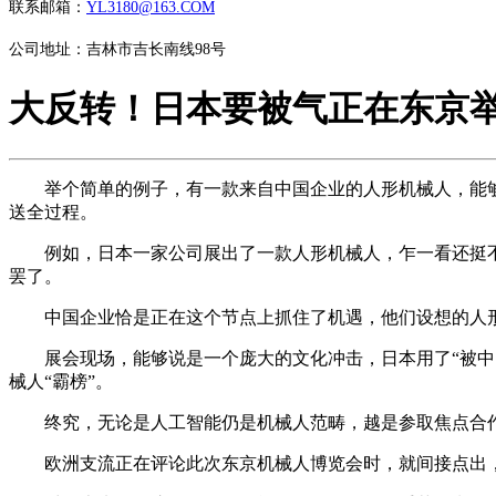
联系邮箱：
YL3180@163.COM
公司地址：吉林市吉长南线98号
大反转！日本要被气正在东京
举个简单的例子，有一款来自中国企业的人形机械人，能够
送全过程。
例如，日本一家公司展出了一款人形机械人，乍一看还挺不
罢了。
中国企业恰是正在这个节点上抓住了机遇，他们设想的人形机
展会现场，能够说是一个庞大的文化冲击，日本用了“被中国
械人“霸榜”。
终究，无论是人工智能仍是机械人范畴，越是参取焦点合作
欧洲支流正在评论此次东京机械人博览会时，就间接点出，