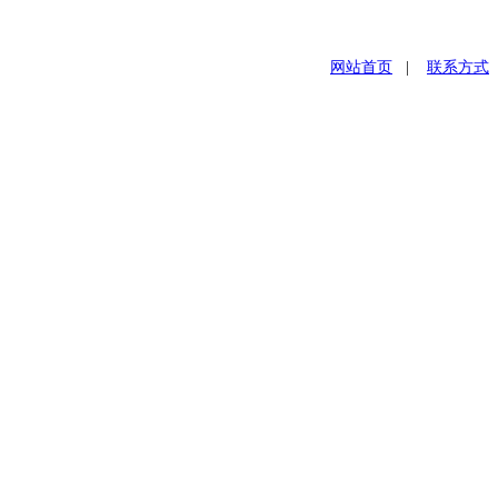
网站首页
|
联系方式