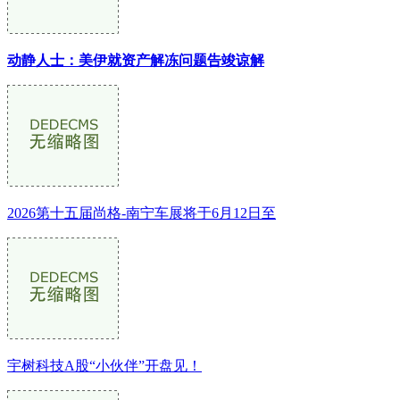
动静人士：美伊就资产解冻问题告竣谅解
2026第十五届尚格-南宁车展将于6月12日至
宇树科技A股“小伙伴”开盘见！