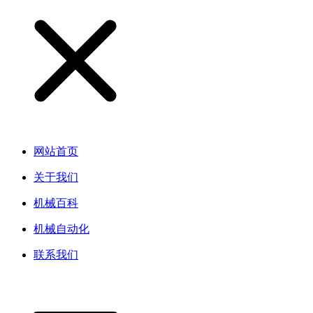
网站首页
关于我们
机械百科
机械自动化
联系我们