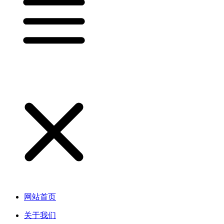
网站首页
关于我们