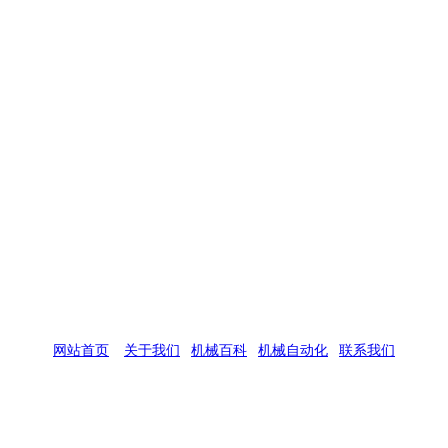
网站首页
|
关于我们
|
机械百科
|
机械自动化
|
联系我们