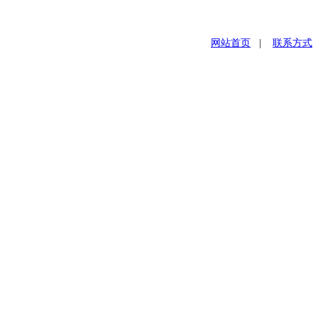
网站首页
|
联系方式