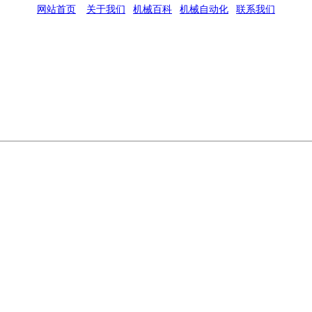
网站首页
|
关于我们
|
机械百科
|
机械自动化
|
联系我们