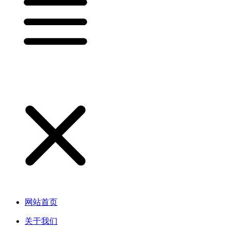
网站首页
关于我们