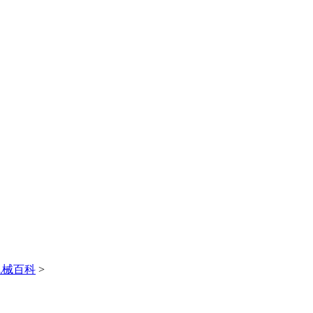
机械百科
>