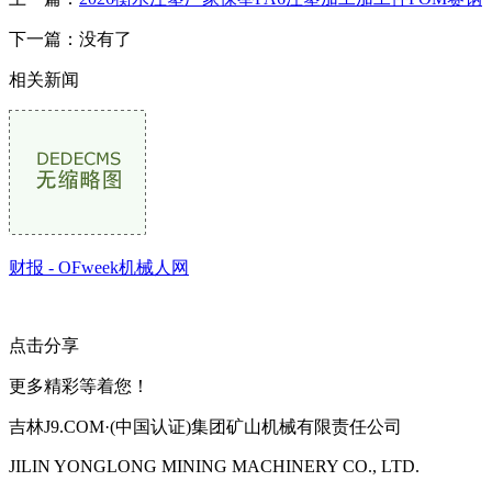
下一篇：没有了
相关新闻
财报 - OFweek机械人网
点击分享
更多精彩等着您！
吉林J9.COM·(中国认证)集团矿山机械有限责任公司
JILIN YONGLONG MINING MACHINERY CO., LTD.