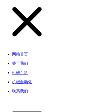
网站首页
关于我们
机械百科
机械自动化
联系我们