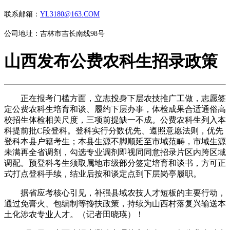
联系邮箱：
YL3180@163.COM
公司地址：吉林市吉长南线98号
山西发布公费农科生招录政策
正在报考门槛方面，立志投身下层农技推广工做，志愿签
定公费农科生培育和谈、履约下层办事，体检成果合适通俗高
校招生体检相关尺度，三项前提缺一不成。公费农科生列入本
科提前批C段登科。登科实行分数优先、遵照意愿法则，优先
登科本县户籍考生；本县生源不脚顺延至市域范畴，市域生源
未满再全省调剂，勾选专业调剂即视同同意招录片区内跨区域
调配。预登科考生须取属地市级部分签定培育和谈书，方可正
式打点登科手续，结业后按和谈定点到下层岗亭履职。
据省应考核心引见，补强县域农技人才短板的主要行动，
通过免膏火、包编制等搀扶政策，持续为山西村落复兴输送本
土化涉农专业人才。（记者田晓瑛）！