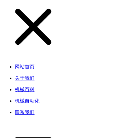
网站首页
关于我们
机械百科
机械自动化
联系我们