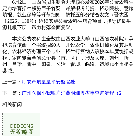
6月2日，山西省招生测验办理核心发布2026年公费农科生
定向培育招生权势巨子答疑，详解报考前提、招录院校、意愿
填报、就业保障等环节细则，依托五部分结合发文（晋农函
〔2026〕138号）继续实施公费农科生培育项目，指导优良生
源扎根下层、帮力村落全面复兴。
本次公费农科生全数由山西农业大学（山西省农科院）承
担培育使命，全省统招90人，开设农学、农业机械化及其从动
化、农林经济办理三个专业，招生打算纳入该校本年度统招规
模，定向笼盖全省31个县（市、区），涉及太原、朔州、忻
州、吕梁、晋中、阳泉、长治、晋城、临汾、运城10个市相关
县域。
上一篇：
厅农产质量量平安监管处
下一篇：
广州医保小我账户消费明细粤省事查询流程（2
相关新闻