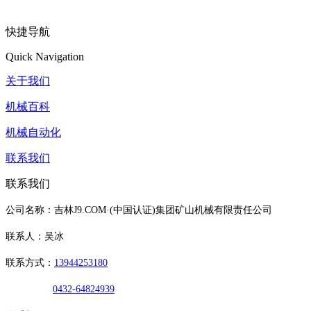
快捷导航
Quick Navigation
关于我们
机械百科
机械自动化
联系我们
联系我们
公司名称：吉林J9.COM·(中国认证)集团矿山机械有限责任公司
联系人：吴冰
联系方式：
13944253180
0432-64824939