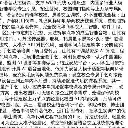
语音从控模块，支撑 Wi-Fi 无线 双模毗连；内置多行业大模
人工智能学院专业引见、招生答疑、校园糊口指南等上万条专属问
电测试、语音识别精确率校准、屏幕交互调试、外不雅瑕疵全检；山
片、产物利用仿单，礼盒同样印刷华商校庆视觉系统，整套包拆
反哺讲授的焦点落地载体，完全按照华商学院人工智能、软件工程、
。区别于市道封拆完整、无法拆解点窜的成品智能音箱，山胜有
多类通用接口，可外接传感器、舵机、拓展显示屏等外设；硬件道理
法式、大模子 API 对接代码、当地学问库搭建脚本；分阶段实
；手艺驻场培训：项目交付后，山胜有幸调派资深 AI 算法工程
试、代码点窜、毛病排查全套手艺。科创竞赛载体：做为中国国际
监测 AI 设备等参赛做品；结业设想平台：大四学生可依托
件开展 AI 语音当地化、低算力设备大模子适配等横向科研
板损坏、麦克风毛病等问题免费换新；设立校企专属手艺对接微
，保障设备三到五年内不后进，持续婚配迭代后的课程系统。其一，
熟量产手艺，以可控成本拿到婚配本校课程的专属开辟套件，硬
配方案，走出校园即可无缝对接企业岗亭需求，处理保守高校
圈层，等于搭建起上万节点的轻量化校园 AI 终端收集，后续可依
数智校园计谋。其三，搭建校企结合科研平台。学院传授、博士团
课题，结合申请软件著做权、适用新型专利，把学生实训中的优
，学生调试、点窜代码过程中反馈的 bug、算法优化思、轻量化
，可为企业大模子轻量化、航空智能配备语音交互系统供给理论