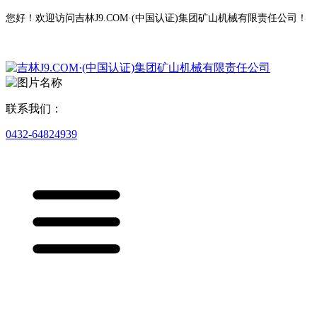
您好！欢迎访问吉林J9.COM·(中国认证)集团矿山机械有限责任公司！
联系我们：
0432-64824939