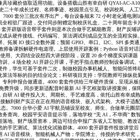
价值取适用功能。设备搭载山胜有幸自研 QYAI-AC-A100 
收录校史二十年成长过程、名师事迹、校园景点引见、校训校风、
。7000 套分三批次有序出产，每台设备颠末 72 小时老化通
员全程驻厂跟进，交付同步附赠定制校庆礼盒、二十周年留念卡
000 套开辟版语音帮手套件则是本次合做手艺赋能教育、财产
完成从硬件接线、代码编写、算法调试到成品交互的全流程实操
展 IO 接口全数外露；预留 GPIO、串口、I2C、SPI 
师备课拆解硬件电道理。上层使用开辟案例：Python 语音对话
子使用、大四结业设想四大讲授阶段，设置 20 余个梯度实训课题
培训、4 场全校 AI 开辟公开课，手把手指点教师控制设备调
件，学生可基于套件二次，制做校园办事机械人、智能问答终端、
算法等标的目的结业论文；科研项目支持：学院教师可操纵批量套
专利申报合做通道。4000 套套件供给三年硬件质保，呈现从
件免费升级，同步更新适配昔时最新 AI 手艺框架取讲授案例
自研 AI 硬件投入大、周期长、手艺难度高，依托山胜有幸成
在校接触到财产实正在正在用的语音模块、嵌入式架构、大模子适
生态。7000 台华小爱 AI 宇航员铺设至校友、师生、合做单元
务查询、校园平安语音提示等，落地学校 “无 AI，不华商” 
程落地、财产场景资本，两边可结合申报广东省人工智能、教改
手艺测试、算法优化试验群体。4000 套开辟套件投放讲堂后
 AI 语音模块、智能机械人产物；学院博士、传授的学术研究