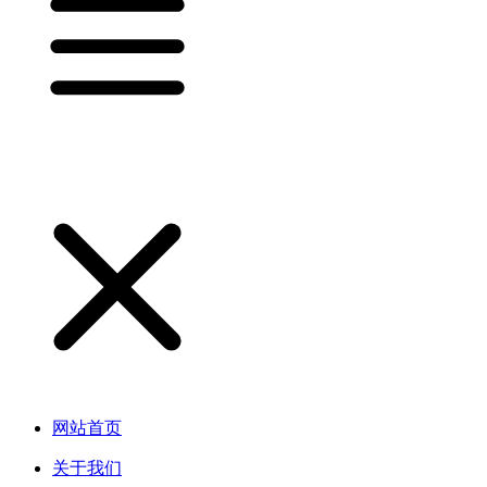
网站首页
关于我们