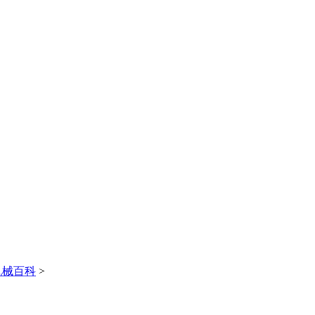
机械百科
>