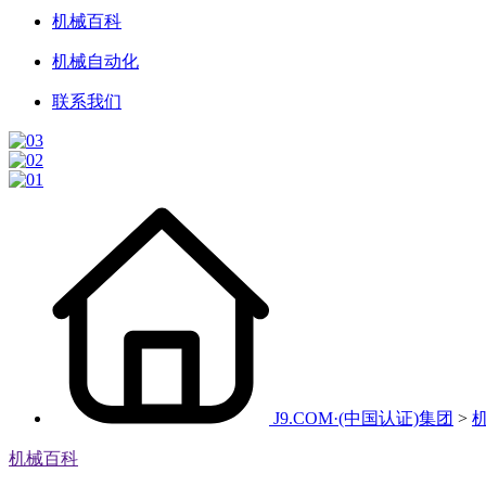
机械百科
机械自动化
联系我们
J9.COM·(中国认证)集团
>
机械百科