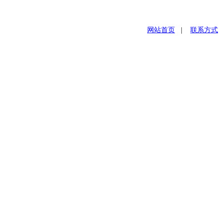
网站首页
|
联系方式