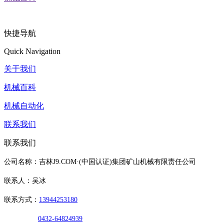
快捷导航
Quick Navigation
关于我们
机械百科
机械自动化
联系我们
联系我们
公司名称：吉林J9.COM·(中国认证)集团矿山机械有限责任公司
联系人：吴冰
联系方式：
13944253180
0432-64824939