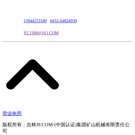
联系人：吴冰
联系电话：
13944253180
|
0432-64824939
电子邮箱：
YL3180@163.COM
营业执照
版权所有：吉林J9.COM·(中国认证)集团矿山机械有限责任公
司