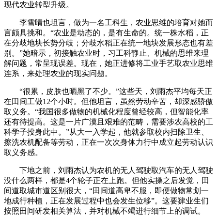
现代农业转型升级。
李雪晴也坦言，做为一名工科生，农业思维的培育对她而
言颇具挑和。“农业是动态的，是有生命的。统一株水稻，正
在分歧地块长势分歧；分歧水稻正在统一地块发展形态也有差
别。”她暗示，初接触农业时，习工科静止、机械的思维来理
解问题，常呈现误差。现在，她正进修将工业手艺取农业思维
连系，来处理农业的现实问题。
“很累，皮肤也晒黑了不少。”这些天，刘雨杰平均每天正
在田间工做12个小时。但他坦言，虽然劳动辛苦，却深感骄傲
取义务。“我国很多做物的机械化程度曾经较高，但智能化率
还有待提高。这是一片广漠且艰难的范畴，需要涉农高校的工
科学子投身此中。”从大一入学起，他就参取校内扫除卫生、
擦洗农机配备等劳动，正在一次次身体力行中成立起劳动认识
取义务感。
下地之前，刘雨杰认为农机的无人驾驶取汽车的无人驾驶
没什么两样，都是4个轮子正在上跑。但他实操之后发觉，田
间道取城市道区别很大，“田间道高卑不服，即便做物常划一
地成行种植，正在发展过程中也会发生位移”。这要肄业生们
按照田间研发相关算法，并对机械不竭进行细节上的调试。