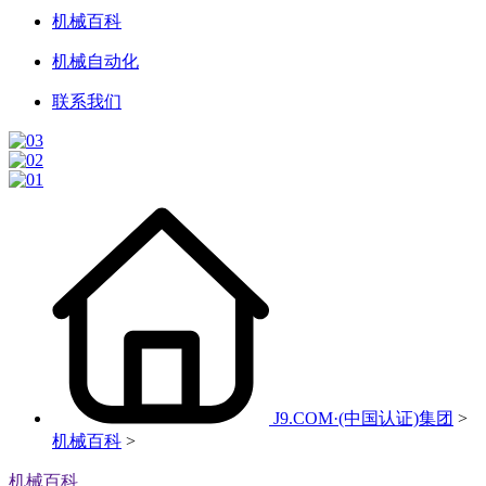
机械百科
机械自动化
联系我们
J9.COM·(中国认证)集团
>
机械百科
>
机械百科