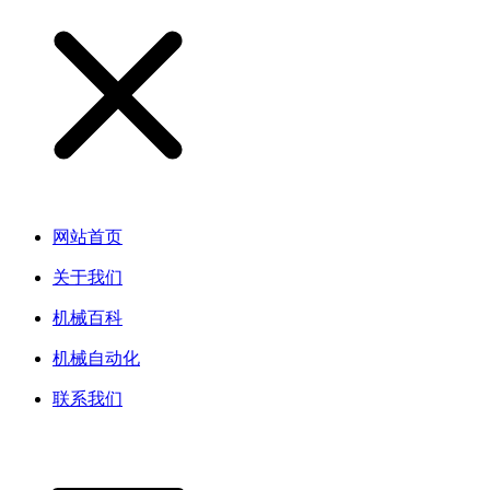
网站首页
关于我们
机械百科
机械自动化
联系我们