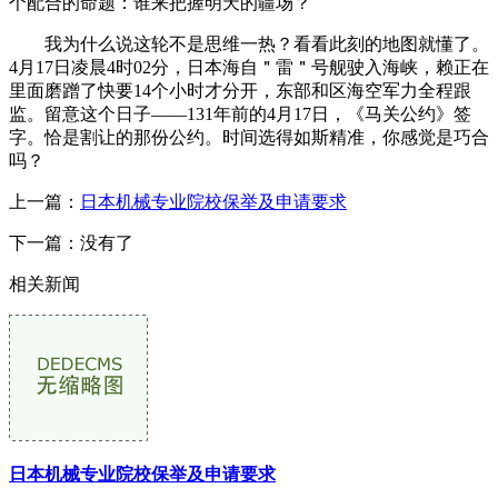
个配合的命题：谁来把握明天的疆场？
我为什么说这轮不是思维一热？看看此刻的地图就懂了。
4月17日凌晨4时02分，日本海自＂雷＂号舰驶入海峡，赖正在
里面磨蹭了快要14个小时才分开，东部和区海空军力全程跟
监。留意这个日子——131年前的4月17日，《马关公约》签
字。恰是割让的那份公约。时间选得如斯精准，你感觉是巧合
吗？
上一篇：
日本机械专业院校保举及申请要求
下一篇：没有了
相关新闻
日本机械专业院校保举及申请要求