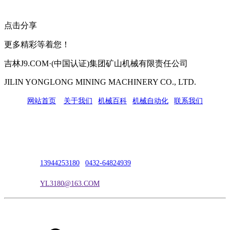
点击分享
更多精彩等着您！
吉林J9.COM·(中国认证)集团矿山机械有限责任公司
JILIN YONGLONG MINING MACHINERY CO., LTD.
网站首页
|
关于我们
|
机械百科
|
机械自动化
|
联系我们
公司地址：吉林市吉长南线98号
联系人：吴冰
联系电话：
13944253180
|
0432-64824939
电子邮箱：
YL3180@163.COM