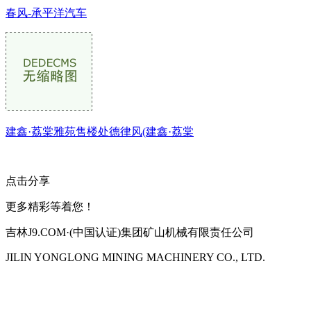
春风-承平洋汽车
建鑫·荔棠雅苑售楼处德律风(建鑫·荔棠
点击分享
更多精彩等着您！
吉林J9.COM·(中国认证)集团矿山机械有限责任公司
JILIN YONGLONG MINING MACHINERY CO., LTD.