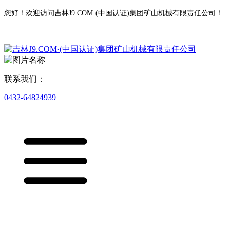
您好！欢迎访问吉林J9.COM·(中国认证)集团矿山机械有限责任公司！
联系我们：
0432-64824939