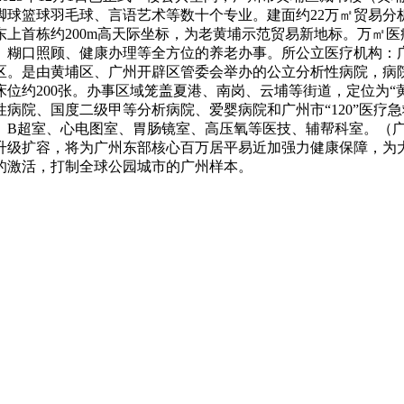
球羽毛球、言语艺术等数十个专业。建面约22万㎡贸易分析体即将兑现
首栋约200m高天际坐标，为老黄埔示范贸易新地标。万㎡医疗
、糊口照顾、健康办理等全方位的养老办事。所公立医疗机构：广
。是由黄埔区、广州开辟区管委会举办的公立分析性病院，病院位于
床位约200张。办事区域笼盖夏港、南岗、云埔等街道，定位为“
病院、国度二级甲等分析病院、爱婴病院和广州市“120”医疗
、B超室、心电图室、胃肠镜室、高压氧等医技、辅帮科室。（
本实现升级扩容，将为广州东部核心百万居平易近加强力健康保障
的激活，打制全球公园城市的广州样本。