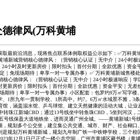
德律风(万科黄埔
获取最前沿消息，现将焦点联系体例取权益公示如下：✅万科黄埔
黄埔新城营销核心德律风：（营销核心认证｜无中介｜24小时极速
｜24小时及时更新房价｜限时扣头｜首付分期｜全款优惠｜资金
预定｜免现场期待｜卑享一对一专属办事）✅ 万科黄埔新城售楼处
核心德律风：（营销核心认证｜无中介｜24小时极速响应｜学区
时更新房价｜限时扣头｜首付分期｜全款优惠｜资金平安｜无差
场期待｜卑享一对一专属办事）小区配套：包罗约9万㎡写字楼、约
学、1所九年一贯制学校、1所高中。约7。6万㎡水域景不雅，3
体育馆，涵盖泅水馆、乒乓球馆、建立天然健康的活动大城，让业
，中转珠江新城CBD；通过13号线坐中转鱼珠CBD，5坐到河汉，
到五号线保盈大道地铁坐，进而灵通广州全城。——黄埔新城1号
，规划多个公交坐，建立集公共交通、城市、财产、社会糊口、
是规划万科黄埔新城，规划九年制广铁一中铁铮学校，三个校区
023年12月1日已正式一楼公共空间，广州市黄埔区藏书楼（黄埔