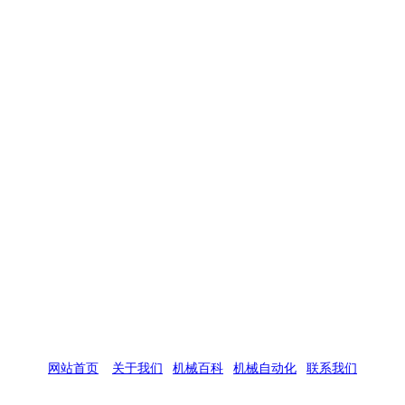
网站首页
|
关于我们
|
机械百科
|
机械自动化
|
联系我们