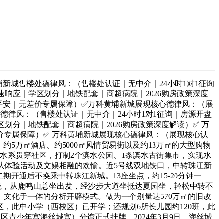
新城售楼处德律风：（售楼处认证｜无中介｜24小时1对1征询
响应｜学区划分｜地铁配套｜商超病院｜2026购房政策深度
平安｜无差价专属保障）✅万科黄埔新城展现核心德律风：（展
德律风：（售楼处认证｜无中介｜24小时1对1征询｜房源开盘
划分｜地铁配套｜商超病院｜2026购房政策深度解读）✅ 万
价专属保障）✅ 万科黄埔新城展现核心德律风：（展现核心认
5万㎡酒店、约5000㎡风情贸易街以及约13万㎡的大型购物
条水系贯穿社区，打制2个滨水公园、1条滨水古街集市，实现水
从体验活动及文娱相融的欢愉。近5号线双地铁口，中转珠江新
二期开通后不换乘中转珠江新城。13座坐点，约15-20分钟一
线，从鹿鸣山总坐出发，经沙步大道坐抵达夏园坐，轻松中转不
文化于一体的分析开辟模式。做为一个别量达570万㎡的旧改
，此中小学（西校区）已开学；还规划6所长儿园约120班，此
区青少年宫海丝城宫）分馆正式挂牌。2024年3月9日，海丝城