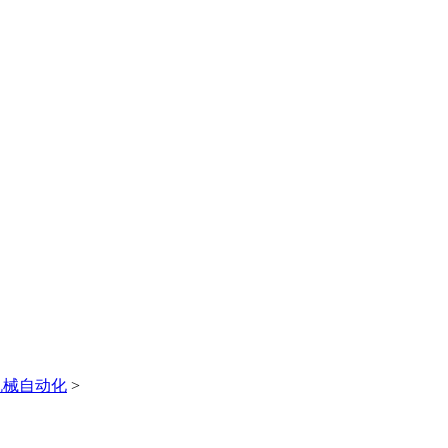
机械自动化
>