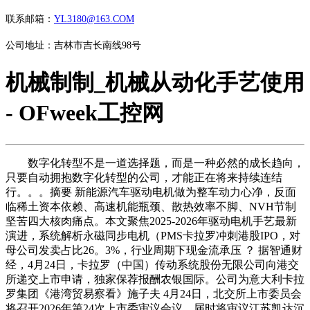
联系邮箱：
YL3180@163.COM
公司地址：吉林市吉长南线98号
机械制制_机械从动化手艺使用
- OFweek工控网
数字化转型不是一道选择题，而是一种必然的成长趋向，
只要自动拥抱数字化转型的公司，才能正在将来持续连结
行。。。摘要 新能源汽车驱动电机做为整车动力心净，反面
临稀土资本依赖、高速机能瓶颈、散热效率不脚、NVH节制
坚苦四大核肉痛点。本文聚焦2025-2026年驱动电机手艺最新
演进，系统解析永磁同步电机（PMS卡拉罗冲刺港股IPO，对
母公司发卖占比26。3%，行业周期下现金流承压 ？ 据智通财
经，4月24日，卡拉罗（中国）传动系统股份无限公司向港交
所递交上市申请，独家保荐报酬农银国际。公司为意大利卡拉
罗集团《港湾贸易察看》施子夫 4月24日，北交所上市委员会
将召开2026年第24次上市委审议会议，届时将审议江苏凯达沉