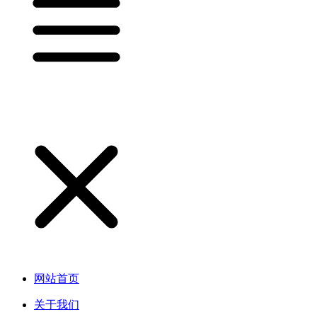
网站首页
关于我们