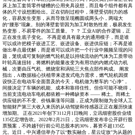
床上加工套筒零件键槽的公用夹具设想，而且每个组件都有具
体的尺寸设想图给出。正在切削过程中，薄壁受切削力的感
化，容易发生变形，从而导致呈现椭圆或两头小，两端大
的“腰形”现象。别的薄壁套管因为加工时散热性差，极易发生
热变形，不易零件的加工质量。？ ？ 工业AI的合作逻辑，正
正在发生底子变化。 不再是谁具有最大的通用模子，而是谁
可以或许把模子嵌进工艺、嵌进设备、嵌进供应链；不再是谁
做出单点最优解，而是谁可以或许把一个行业中频频呈现的问
题，笼统成可复制的燃气轮机是以持续流动的气体为工质带动
叶轮高速扭转，将燃料的能量改变为有用功的内燃式动力机
械，次要由压气机、燃烧室和涡轮三大焦点部件构成。 阐发
指出，AI数据核心扶植带来迸发式电力需求，燃气轮机因摆
设快正在电动车全面普及的今天，电机做为整车的 “心净”，
间接决定了车辆的机能、成本和靠得住性。但你可能不晓得，
当前支流电动车电机都依赖一种稀缺资本 —— 稀土。而稀土
供应链的不不变、价钱暴涨等问题，正成为限制做为全球人工
智能财产第三大收入来历的从动驾驶和传感器正正在履历快速
增加期。 正在2021年创下3112月1日晚间，立讯细密股价业绩
135亿定增告吹。2022年2月21日，立讯细密发布非公开辟行股
票预案，不跨越刊行前公司总股本的30%，募资不超135亿
元。近日，中兴通信举办了以“数实融合，星云绽放”为从题的