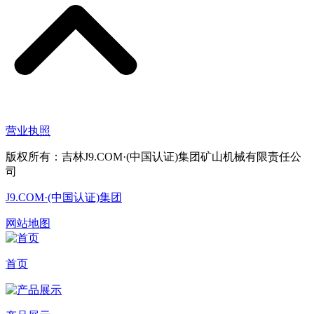
营业执照
版权所有：吉林J9.COM·(中国认证)集团矿山机械有限责任公
司
J9.COM·(中国认证)集团
网站地图
首页