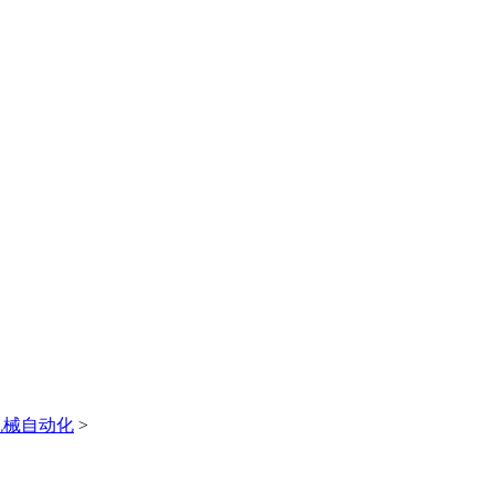
机械自动化
>