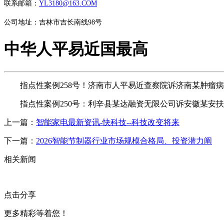
联系邮箱：
YL3180@163.COM
公司地址：吉林市吉长南线98号
中华人平易近国最高
指点性案例258号！济南市人平易近查察院诉济南某肿瘤病
指点性案例250号：利辛县某达融资无限公司诉安徽某安扶
上一篇：
智能家电最新资讯-快科技--科技改变将来
下一篇：
2026智能节制器行业市场规模合格局、投资潜力阐
相关新闻
点击分享
更多精彩等着您！