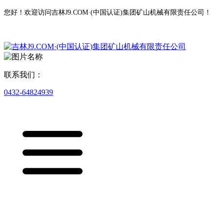
您好！欢迎访问吉林J9.COM·(中国认证)集团矿山机械有限责任公司！
联系我们：
0432-64824939