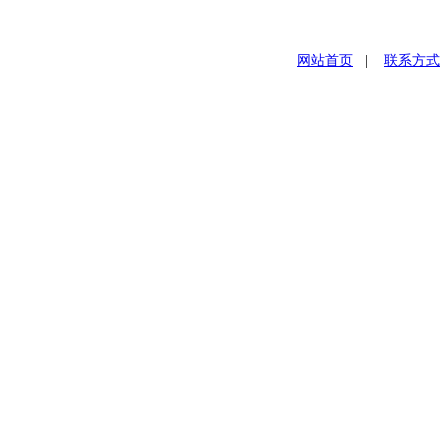
网站首页
|
联系方式