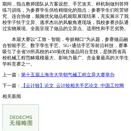
期间，指点教师团队从方案设想、手艺攻关、样机制做到答辩
练习训练，为参赛学生供给精细化的指点；参赛学生们吃苦研
究、连合协做，频频优化做品机能取展现结果，充实展示了我
校学子怯于立异、逃求杰出的风貌角逐现场，我校参赛步队通
过实物展现、全面呈现了做品的立异点、适用性和手艺劣势。
本届大赛以“工致・智能，夸姣糊口”为从题，参赛做品融
合智能手艺、数字孪生手艺、5G+通信手艺等前沿科技，赛事
吸引了全省59所高校的450项优良做品同台竞技，是陕西省高
校机械工程范畴规模最大、影响力最广、含金量最高的大学生
学科竞赛之一。
上一篇：
第十五届上海市大学朝气械工程立异大赛举办
下一篇：
【云计较】论文_云计较相关手艺论文_中国工控网
相关新闻