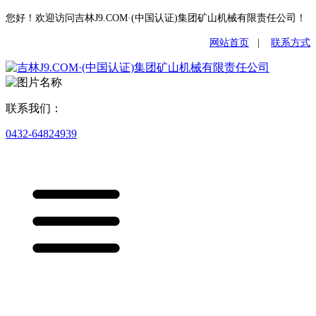
您好！欢迎访问吉林J9.COM·(中国认证)集团矿山机械有限责任公司！
网站首页
|
联系方式
联系我们：
0432-64824939