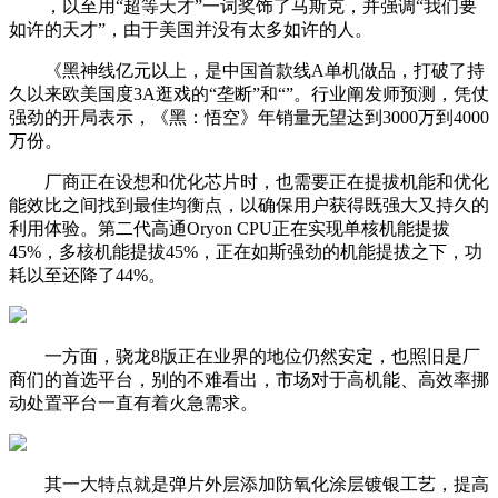
，以至用“超等天才”一词奖饰了马斯克，并强调“我们要
如许的天才”，由于美国并没有太多如许的人。
《黑神线亿元以上，是中国首款线A单机做品，打破了持
久以来欧美国度3A逛戏的“垄断”和“”。行业阐发师预测，凭仗
强劲的开局表示，《黑：悟空》年销量无望达到3000万到4000
万份。
厂商正在设想和优化芯片时，也需要正在提拔机能和优化
能效比之间找到最佳均衡点，以确保用户获得既强大又持久的
利用体验。第二代高通Oryon CPU正在实现单核机能提拔
45%，多核机能提拔45%，正在如斯强劲的机能提拔之下，功
耗以至还降了44%。
一方面，骁龙8版正在业界的地位仍然安定，也照旧是厂
商们的首选平台，别的不难看出，市场对于高机能、高效率挪
动处置平台一直有着火急需求。
其一大特点就是弹片外层添加防氧化涂层镀银工艺，提高