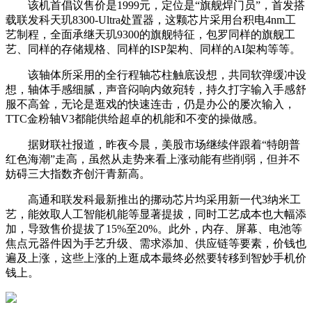
该机首倡议售价是1999元，定位是“旗舰焊门员”，首发搭
载联发科天玑8300-Ultra处置器，这颗芯片采用台积电4nm工
艺制程，全面承继天玑9300的旗舰特征，包罗同样的旗舰工
艺、同样的存储规格、同样的ISP架构、同样的AI架构等等。
该轴体所采用的全行程轴芯柱触底设想，共同软弹缓冲设
想，轴体手感细腻，声音闷响内敛宛转，持久打字输入手感舒
服不高耸，无论是逛戏的快速连击，仍是办公的屡次输入，
TTC金粉轴V3都能供给超卓的机能和不变的操做感。
据财联社报道，昨夜今晨，美股市场继续伴跟着“特朗普
红色海潮”走高，虽然从走势来看上涨动能有些削弱，但并不
妨碍三大指数齐创汗青新高。
高通和联发科最新推出的挪动芯片均采用新一代3纳米工
艺，能效取人工智能机能等显著提拔，同时工艺成本也大幅添
加，导致售价提拔了15%至20%。此外，内存、屏幕、电池等
焦点元器件因为手艺升级、需求添加、供应链等要素，价钱也
遍及上涨，这些上涨的上逛成本最终必然要转移到智妙手机价
钱上。