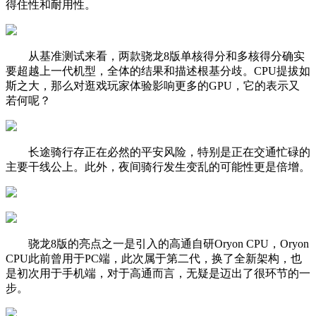
得住性和耐用性。
从基准测试来看，两款骁龙8版单核得分和多核得分确实
要超越上一代机型，全体的结果和描述根基分歧。CPU提拔如
斯之大，那么对逛戏玩家体验影响更多的GPU，它的表示又
若何呢？
长途骑行存正在必然的平安风险，特别是正在交通忙碌的
主要干线公上。此外，夜间骑行发生变乱的可能性更是倍增。
骁龙8版的亮点之一是引入的高通自研Oryon CPU，Oryon
CPU此前曾用于PC端，此次属于第二代，换了全新架构，也
是初次用于手机端，对于高通而言，无疑是迈出了很环节的一
步。