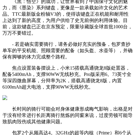
《黑：悟空》的成功，让世界看到了中国保守文化的魅
力，而《墨染》系列键盘，更像是一款承载如许文化的艺术
品。TTC最新版金粉轴V3的，使得该键盘正在机能和耐用性
上达到了新的高度，为用户供给了史无前例的利用体验。目
前，这款键盘已正在京东预定，限量珍藏版全球首批1000台，
万万不要错过。
- 若是确实需要骑行，请务必做好充实的预备，包罗查抄
单车的平安机能、照顾需要的配备（如头盔、水壶等），并确
保有脚够的体力完成整个路程。
焦点设置装备摆设上，小米15搭载高通骁龙8版处置器，
配备5400mAh，支撑90WW无线秒充。Pro版采用6。73英寸全
等深四微曲屏幕，分辩率为2K，搭载高通骁龙8版，内置
6100mAh超大电池，支撑90WW无线秒充。
长时间的骑行可能会对身体健康形成晦气影响，出格是对
于没有经常进行长距离骑行熬炼的同窗来说，过度劳顿可能导
致肌肉毁伤或其他健康问题。
包罗2个从频高达4。32GHz的超等内核（Prime）和6个从