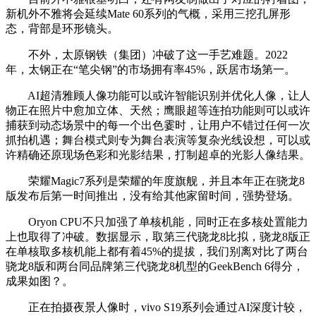
新机外不雅将会延续Mate 60系列的气概，采用三挖孔屏形
态，背部是环形镜头。
不外，太原钢铁（集团）冲破了这一手艺难题。2022
年，太钢正在“笔尖钢”的市场拥有率45%，跃居市场第一。
AI超清雅顾人像功能可以或许智能识别并优化人像，让人
物正在照片中愈加立体、天然；鹰眼超等连拍功能则可以或许
捕获到动态场景中的每一个出色霎时，让用户不错过任何一次
抓拍机遇；舞台模式则专为舞台表演等复杂光线设想，可以或
许精确还原现场色彩和光影结果，打制超卓的光影人像结果。
荣耀Magic7系列是荣耀的年度旗舰，并且本年正在骁龙8
版发布后第一时间推出，没有给其他家留时间，强势登场。
Oryon CPU不只加强了单核机能，同时正在多核处置能力
上也取得了冲破。数据显示，取第三代骁龙8比拟，骁龙8版正
在单核取多核机能上都有着45%的提拔，我们别离对比了两台
骁龙8版和两台同品牌第三代骁龙8机型的GeekBench 6得分，
成果如图？。
正在拍摄夜景人像时，vivo S19系列会通过AI深度计较，