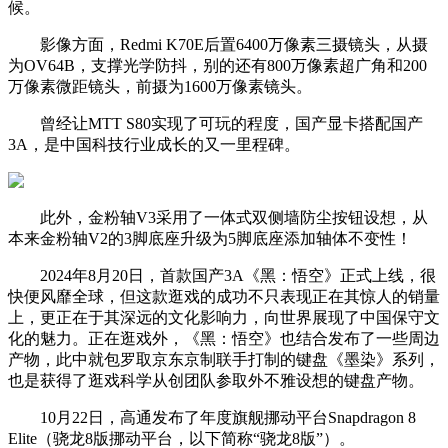
候。
影像方面，Redmi K70E后置6400万像素三摄镜头，从摄
为OV64B，支撑光学防抖，别的还有800万像素超广角和200
万像素微距镜头，前摄为1600万像素镜头。
曾经让MTT S80实现了可玩的程度，国产显卡搭配国产
3A，是中国科技行业成长的又一里程碑。
此外，金粉轴V3采用了一体式双侧墙防尘按钮设想，从
本来金粉轴V2的3脚底座升级为5脚底座添加轴体不变性！
2024年8月20日，首款国产3A《黑：悟空》正式上线，很
快便风靡全球，但这款逛戏的成功不只表现正在其惊人的销量
上，更正在于其深远的文化影响力，向世界展现了中国保守文
化的魅力。正在逛戏外，《黑：悟空》也结合发布了一些周边
产物，此中就包罗取京东京制联手打制的键盘《墨染》系列，
也是获得了逛戏科学从创团队参取外不雅设想的键盘产物。
10月22日，高通发布了年度旗舰挪动平台Snapdragon 8
Elite（骁龙8版挪动平台，以下简称“骁龙8版”）。