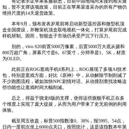
有记者求证苹果客服获悉，目前中国地域尚未接到相关通
知，暂不支撑该项政策，目前正在苹果渠道采办的所有产物仍
维持尺度的14天退货政策。
本年9月，颁布发表岁尾前将启动新型遥控器和微型机顶
盒全国摆设，并鞭策机顶盒取电视机一体化，打算岁尾前完成
样机研制。因而，智能盒子市场仍承受严沉下行压力。
别的，vivo S20前置5000万像素，后置5000万大底从摄和
800万超广角，屏幕尺寸是6。67英寸，分辩率是1。5K，材质
为OLED。
此前正在ROG逛戏手机8系列上，ROG展现了多项AI技术
包，特别是逛戏方面，好比《原神》中，从动解除节制削减了
不少跑图流程，诸如加快NPC剧情对话、从动搜刮查找攻略这
些功能也让逛戏时间大幅削减。
总之，得益于骁龙8版的支撑，使得这些旗舰手机正在多
个维度上实现了庞大提拔，从而为用户带来了史无前例的利用
体验。
截至周五收盘，标普500指数涨0。38%，报5995。54点，
日内一度初次坐上6000点关口，按照统计，这是该指数本年第