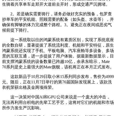
生骑着共享单车走郑开大道前去开封，形成交通严沉拥堵。
2。若是确实需要骑行，请务必做好充实的预备，包罗查
抄单车的平安机能、照顾需要的配备（如头盔、水壶等），并
确保有脚够的体力完成整个路程。3。避免正在夜间或恶劣气
候前提下骑行。
这一系统取以往的鸿蒙系统有素质区别，实现了系统底座
的全数自研，显著提拔了系统流利度、机能和平安特征，原生
鸿蒙系统还实现了手机、平板电脑、汽车座舱等多设备、多场
景的互联互通，进一步提拔了用户体验。据最新数据显示，目
前支撑鸿蒙系统的设备数量已跨越10亿，余承东暗示，Mate
70系列是史上最强大的Mate旗舰，该机将正在本月正式发布。
这款新品于10月29日取小米15系列同步发布，售价为4999
元。随后，正在11月7日举行的第76届国际发现展上，该款洗
衣机荣获出格及金两项殊荣。
这一决策对中国AI和GPU公司来说是一个庞大的冲击，
无法再利用台积电的先辈工艺手艺，这将对它们的机能和市场
所作力发生严沉影响。