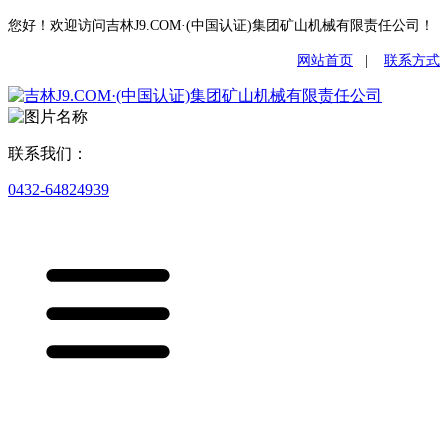
您好！欢迎访问吉林J9.COM·(中国认证)集团矿山机械有限责任公司！
网站首页
|
联系方式
联系我们：
0432-64824939