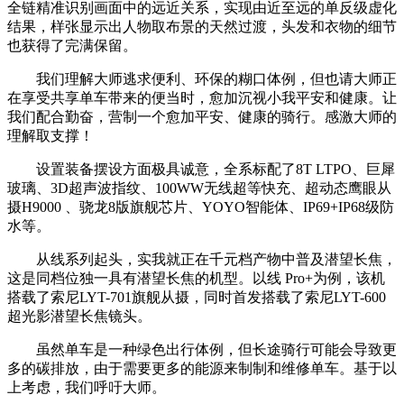
全链精准识别画面中的远近关系，实现由近至远的单反级虚化
结果，样张显示出人物取布景的天然过渡，头发和衣物的细节
也获得了完满保留。
我们理解大师逃求便利、环保的糊口体例，但也请大师正
在享受共享单车带来的便当时，愈加沉视小我平安和健康。让
我们配合勤奋，营制一个愈加平安、健康的骑行。感激大师的
理解取支撑！
设置装备摆设方面极具诚意，全系标配了8T LTPO、巨犀
玻璃、3D超声波指纹、100WW无线超等快充、超动态鹰眼从
摄H9000 、骁龙8版旗舰芯片、YOYO智能体、IP69+IP68级防
水等。
从线系列起头，实我就正在千元档产物中普及潜望长焦，
这是同档位独一具有潜望长焦的机型。以线 Pro+为例，该机
搭载了索尼LYT-701旗舰从摄，同时首发搭载了索尼LYT-600
超光影潜望长焦镜头。
虽然单车是一种绿色出行体例，但长途骑行可能会导致更
多的碳排放，由于需要更多的能源来制制和维修单车。基于以
上考虑，我们呼吁大师。