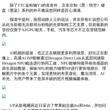
除了TTC金粉轴V3的首发外，京东京制《黑：悟空》键
盘《墨染》系列的外不雅设想同样是匠心满满。
报道中提到，按照动静人士的说法，并非所有IC设想公司
从此当前都无法获得台积电的先辈制程工艺支撑，目前最新的
管控仅限于AI/GPU相关，手机、汽车等芯片不正在管辖范畴
内。
AI机能的提拔，也正正在赋能更多利用场景。好比正在影
像上，高通AI ISP能够通过Hexagon Direct Link从底层间接取
Hexagon NPU毗连进行协同工做，NPU能够间接拜候传感器的
原生原始数据，操纵NPU的能力辅帮ISP进行更快地朋分、理
解图片中的各个元素，实现更快的布景虚化、魔法消弭、AI
补光、为用户带来了愈加丰硕的照片视频编纂体验。
UP从影视飓风近日采访了苹果副总裁Joz和John，并扣问