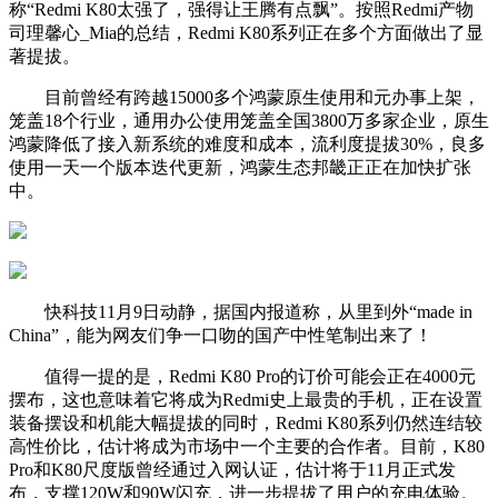
称“Redmi K80太强了，强得让王腾有点飘”。按照Redmi产物
司理馨心_Mia的总结，Redmi K80系列正在多个方面做出了显
著提拔。
目前曾经有跨越15000多个鸿蒙原生使用和元办事上架，
笼盖18个行业，通用办公使用笼盖全国3800万多家企业，原生
鸿蒙降低了接入新系统的难度和成本，流利度提拔30%，良多
使用一天一个版本迭代更新，鸿蒙生态邦畿正正在加快扩张
中。
快科技11月9日动静，据国内报道称，从里到外“made in
China”，能为网友们争一口吻的国产中性笔制出来了！
值得一提的是，Redmi K80 Pro的订价可能会正在4000元
摆布，这也意味着它将成为Redmi史上最贵的手机，正在设置
装备摆设和机能大幅提拔的同时，Redmi K80系列仍然连结较
高性价比，估计将成为市场中一个主要的合作者。目前，K80
Pro和K80尺度版曾经通过入网认证，估计将于11月正式发
布，支撑120W和90W闪充，进一步提拔了用户的充电体验。