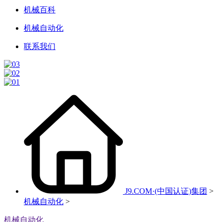
机械百科
机械自动化
联系我们
J9.COM·(中国认证)集团
>
机械自动化
>
机械自动化