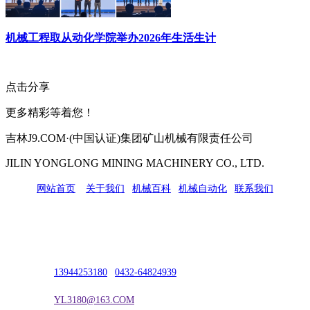
机械工程取从动化学院举办2026年生活生计
点击分享
更多精彩等着您！
吉林J9.COM·(中国认证)集团矿山机械有限责任公司
JILIN YONGLONG MINING MACHINERY CO., LTD.
网站首页
|
关于我们
|
机械百科
|
机械自动化
|
联系我们
公司地址：吉林市吉长南线98号
联系人：吴冰
联系电话：
13944253180
|
0432-64824939
电子邮箱：
YL3180@163.COM