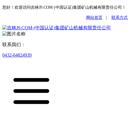
您好！欢迎访问吉林J9.COM·(中国认证)集团矿山机械有限责任公司！
网站首页
|
联系方式
联系我们：
0432-64824939