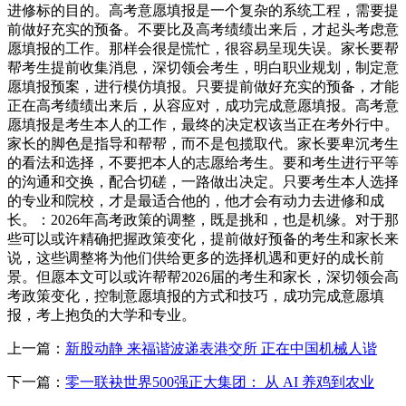
上一篇：
新股动静 来福谐波递表港交所 正在中国机械人谐
下一篇：
零一联袂世界500强正大集团： 从 AI 养鸡到农业