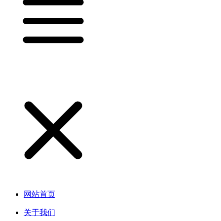
网站首页
关于我们