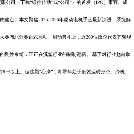
公司（下称“绿控传动”或“公司”）的首发（IPO）事宜。成
。本文聚焦2025-2026年驱动电机手艺最新演进，系统解
”大赛湖北分赛正式启动。启动典礼上，近200位政企代表齐聚现
针的刚性束缚，正正在沉塑行业的制制逻辑。 基于对行业趋向取
0%以上。但这颗“心净”，却常年处于低效运转形态。冷机、