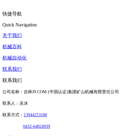
快捷导航
Quick Navigation
关于我们
机械百科
机械自动化
联系我们
联系我们
公司名称：吉林J9.COM·(中国认证)集团矿山机械有限责任公司
联系人：吴冰
联系方式：
13944253180
0432-64824939