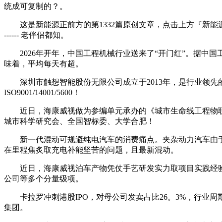
统成可复制的？。
这是新能源正前方的第1332篇原创文章，点击上方『新能源
------ 老伴侣都知。
2026年开年，中国工程机械行业送来了“开门红”。据中国工程
味着，平均每天有超。
深圳市触想智能股份无限公司成立于2013年，是行业领先
ISO9001/14001/5600！
近日，海康威视做为参编单元承办的《城市生命线工程物联
城市科学研究会、全国智标委、大学合肥！
新一代混动可规避纯电汽车的消费痛点。夹杂动力汽车由于
在里程焦炙取充电补能坚苦的问题，且最新混动。
近日，海康威视泊车产物凭仗手艺研发实力取项目实践经验
公司等多个分量级项。
卡拉罗冲刺港股IPO，对母公司发卖占比26。3%，行业周
集团。