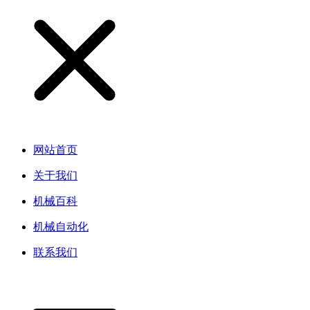
网站首页
关于我们
机械百科
机械自动化
联系我们