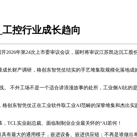
_工控行业成长趋向
2026年第24次上市委审议会议，届时将审议江苏凯达沉工股份
量成长财产调研，格创东智凭仗结实的手艺堆集取规模化落地成
 不外工场不是一个适合讲浪漫故事的处所，工业侧AI比的是谁更会
东智凭仗正在工业软件取工业AI范畴的深挚堆集和杰出实践，
揭幕，TCL实业副总裁、面临制制业企业最关怀的“AI若何！
是谁具有最大的通用模子，嵌进设备、嵌进供应链；不再是谁做出