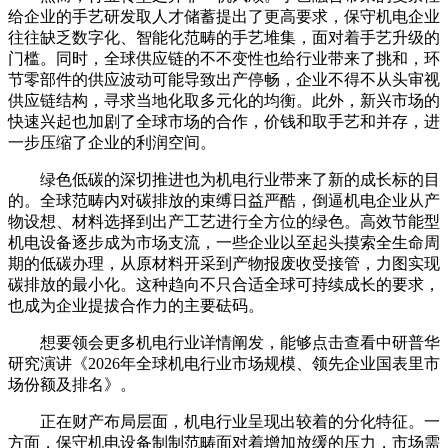
给企业的手艺研发取人才储蓄提出了更高要求，保守机电企业
往往缺乏数字化、智能化范畴的手艺堆集，面对着手艺升级的
门槛。同时，全球供应链的不不变性也给行业带来了挑和，环
节零部件的供应波动可能导致出产停畅，企业不得不从头审视
供应链结构，寻求当地化取多元化的均衡。此外，新兴市场的
快速兴起也加剧了全球市场的合作，价钱和取手艺和并存，进
一步压缩了企业的利润空间。
绿色低碳的深切推进也为机电行业带来了新的成长标的目
的。全球范畴内对碳排放的束缚日益严酷，倒逼机电企业从产
物设想、材料选择到出产工艺进行全方位的绿色。高效节能型
机电设备逐步成为市场支流，一些企业以至起头摸索全生命周
期的低碳办理，从原材料开采到产物报废收受接管，力图实现
碳排放的最小化。这种趋向不只合适全球可持续成长的要求，
也成为企业提拔合作力的主要砝码。
想要领会更多机电行业详情阐发，能够点击查看中研普华
研究演讲《2026年全球机电行业市场规模、领先企业国表里市
场份额及排名》。
正在财产布局层面，机电行业呈现出较着的分化特征。一
方面，保守机电设备制制范畴面对着增加放缓的压力，市场需