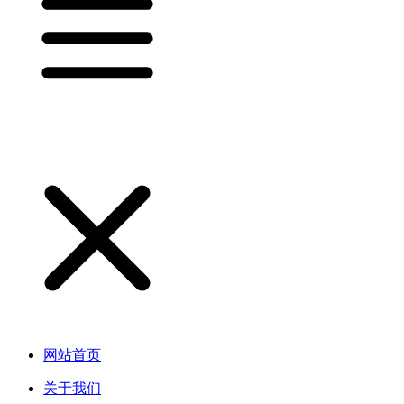
网站首页
关于我们