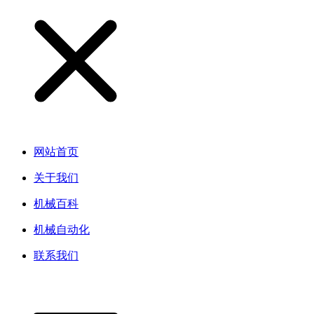
网站首页
关于我们
机械百科
机械自动化
联系我们