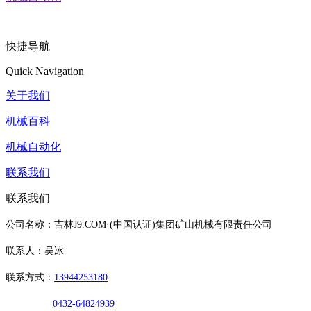
快捷导航
Quick Navigation
关于我们
机械百科
机械自动化
联系我们
联系我们
公司名称：吉林J9.COM·(中国认证)集团矿山机械有限责任公司
联系人：吴冰
联系方式：
13944253180
0432-64824939