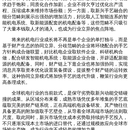
求趋于饱和，同质化合作加剧，企业不得欠亨过优化出产流
程、压缩成本来维持市场份额；另一方面，取新兴手艺融合的
细分范畴则展示出强劲的增加活力，好比取人工智能连系的智
能机电系统、取新能源配套的机电配备等，这些范畴不只吸引
了大量本钱取人才的涌入，也成为行业立异的焦点阵地。
将来的机电行业成长将不再是单个企业的单打独斗，而是
基于财产生态的协同立异。分歧范畴的企业将环绕配合的手艺
方针构成合做联盟，好比机电企业取软件企业、科研机构合
做，配合研发智能机电系统；取能源企业合做，开辟适配新能
源的机电配备。同时，财产链上下逛企业也将加强协同，实现
消息共享取资本优化设置装备摆设，提拔整个财产链的运转效
率。这种协同立异模式将加快手艺的迭代升级，鞭策行业向更
高条理成长。
全球机电行业的当前款式，是保守劣势取新兴动能交错碰
撞的成果。从区域分布来看，成熟市场凭仗多年堆集的手艺底
蕴取完美的财产链系统，正在高端机电设备研发、其产物往往
具备更高的附加值取手艺壁垒，从导着全球高端市场的法则取
尺度。取此同时，新兴市场凭仗成本劣势取持续的手艺投入，
不只逐渐实现本土市场的进口替代，还通过规模效应向全球市
场输出产物，成为行业内不成轻忽的增加力量。