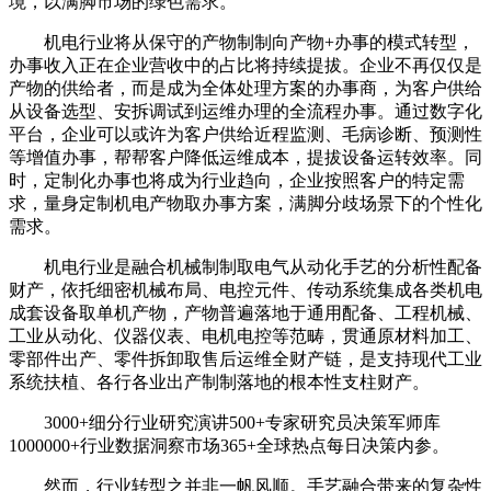
境，以满脚市场的绿色需求。
机电行业将从保守的产物制制向产物+办事的模式转型，
办事收入正在企业营收中的占比将持续提拔。企业不再仅仅是
产物的供给者，而是成为全体处理方案的办事商，为客户供给
从设备选型、安拆调试到运维办理的全流程办事。通过数字化
平台，企业可以或许为客户供给近程监测、毛病诊断、预测性
等增值办事，帮帮客户降低运维成本，提拔设备运转效率。同
时，定制化办事也将成为行业趋向，企业按照客户的特定需
求，量身定制机电产物取办事方案，满脚分歧场景下的个性化
需求。
机电行业是融合机械制制取电气从动化手艺的分析性配备
财产，依托细密机械布局、电控元件、传动系统集成各类机电
成套设备取单机产物，产物普遍落地于通用配备、工程机械、
工业从动化、仪器仪表、电机电控等范畴，贯通原材料加工、
零部件出产、零件拆卸取售后运维全财产链，是支持现代工业
系统扶植、各行各业出产制制落地的根本性支柱财产。
3000+细分行业研究演讲500+专家研究员决策军师库
1000000+行业数据洞察市场365+全球热点每日决策内参。
然而，行业转型之并非一帆风顺。手艺融合带来的复杂性