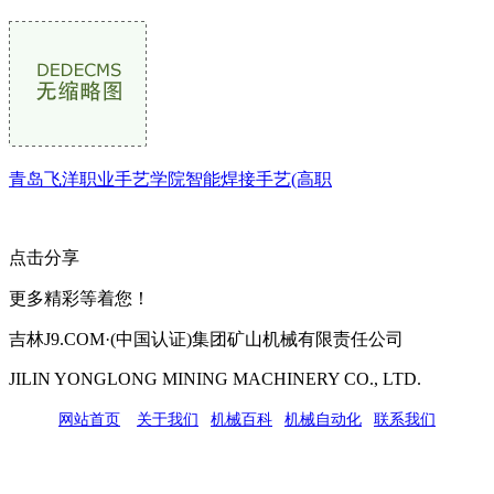
青岛飞洋职业手艺学院智能焊接手艺(高职
点击分享
更多精彩等着您！
吉林J9.COM·(中国认证)集团矿山机械有限责任公司
JILIN YONGLONG MINING MACHINERY CO., LTD.
网站首页
|
关于我们
|
机械百科
|
机械自动化
|
联系我们
公司地址：吉林市吉长南线98号