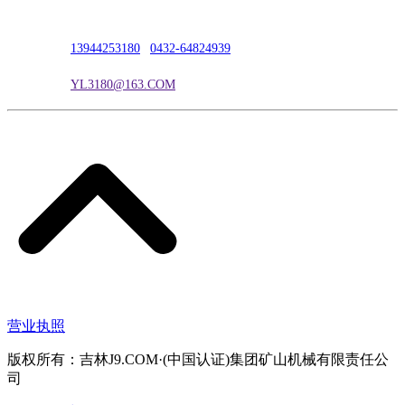
联系人：吴冰
联系电话：
13944253180
|
0432-64824939
电子邮箱：
YL3180@163.COM
营业执照
版权所有：吉林J9.COM·(中国认证)集团矿山机械有限责任公
司