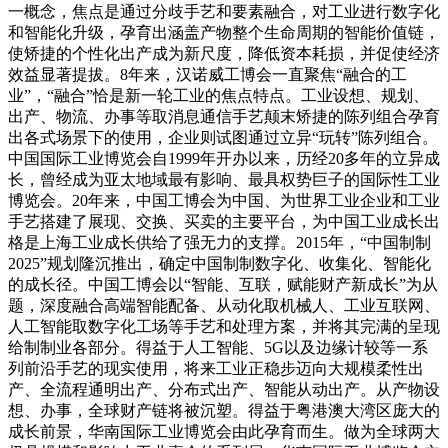
一概念，焦点是通过分歧手艺和要素融合，对工业进行数字化
和智能化升级，孕育出涵盖产物整个生命周期的智能价值链，
使矫捷的个性化出产成为新尺度，降低资本耗损，并促使经济
效益显著提拔。8年来，汉诺威工博会一直聚焦“融合的工
业”，“融合”恰是新一轮工业的焦点特点。工业设想、规划、
出产、物流、办事等取消息通信手艺颠末矫捷的陈列组合孕育
出各式场景下的使用，企业则试图通过立异“玩转”陈列组合。
中国国际工业博览会自1999年开办以来，历经20多年的立异成
长，曾经成为亚太地域最有影响、最具权势巨子的国际性工业
博览会。20年来，中国工博会为中国、为世界工业企业和工业
手艺搭建了展现、交换、买卖的主要平台，为中国工业成长出
格是上海工业成长供给了强无力的支撑。2015年，“中国制制
2025”规划隆沉推出，确定中国制制数字化、收集化、智能化
的成长径。中国工博会以“智能、互联，赋能财产新成长”为从
题，深度融合高端智能配备、从动化取机械人、工业互联网、
人工智能取数字化工场等手艺和处理方案，并将其完满的呈现
给制制业各部分。得益于人工智能、5G以及边缘计较等一系
列前沿手艺的现实使用，将来工业正稳步迈向大规模柔性出
产、全流程通明出产、分布式出产、智能从动出产。从产物设
想、办事，全球财产链将被沉塑。得益于粤港澳大湾区庞大的
成长前景，华南国际工业博览会由此孕育而生。做为全球两大