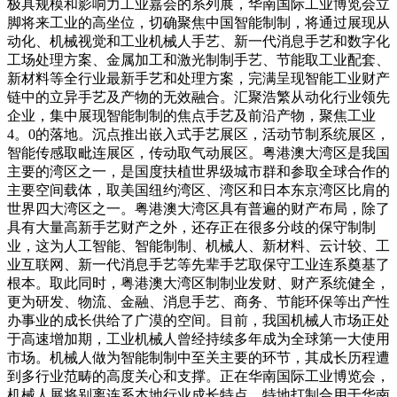
极具规模和影响力工业嘉会的系列展，华南国际工业博览会立
脚将来工业的高坐位，切确聚焦中国智能制制，将通过展现从
动化、机械视觉和工业机械人手艺、新一代消息手艺和数字化
工场处理方案、金属加工和激光制制手艺、节能取工业配套、
新材料等全行业最新手艺和处理方案，完满呈现智能工业财产
链中的立异手艺及产物的无效融合。汇聚浩繁从动化行业领先
企业，集中展现智能制制的焦点手艺及前沿产物，聚焦工业
4。0的落地。沉点推出嵌入式手艺展区，活动节制系统展区，
智能传感取毗连展区，传动取气动展区。粤港澳大湾区是我国
主要的湾区之一，是国度扶植世界级城市群和参取全球合作的
主要空间载体，取美国纽约湾区、湾区和日本东京湾区比肩的
世界四大湾区之一。粤港澳大湾区具有普遍的财产布局，除了
具有大量高新手艺财产之外，还存正在很多分歧的保守制制
业，这为人工智能、智能制制、机械人、新材料、云计较、工
业互联网、新一代消息手艺等先辈手艺取保守工业连系奠基了
根本。取此同时，粤港澳大湾区制制业发财、财产系统健全，
更为研发、物流、金融、消息手艺、商务、节能环保等出产性
办事业的成长供给了广漠的空间。目前，我国机械人市场正处
于高速增加期，工业机械人曾经持续多年成为全球第一大使用
市场。机械人做为智能制制中至关主要的环节，其成长历程遭
到多行业范畴的高度关心和支撑。正在华南国际工业博览会，
机械人展将别离连系本地行业成长特点，特地打制合用于华南