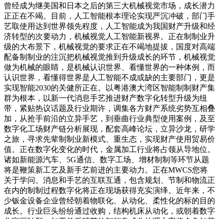
曾经成为继美国和日本之后的第三大机械视觉市场，成长潜力
正正在不竭。目前，人工智能根本理论实现严沉冲破，部门手
艺取使用达到世界领先程度，人工智能成为我国财产升级和经
济转型的次要动力，机械视觉人工智能新视界。正在制制业升
级的大布景下，机械视觉的要求正在不竭地提拔，国度对高端
配备制制业的注沉把机械视觉推到升级成长的环节，机械视觉
做为机械的眼睛，是机械认识世界、看懂世界的一种体例，而
认识世界，看懂得世界是人工智能不成或缺的主要部门，更是
实现智能2030的关健所正在。以粤港澳大湾区智能制制财产集
群为根本，以新一代消息手艺推进财产数字化转型升级为纽
带，紧贴热议话题及行业期许，调集各方财产系统劣势互相叠
加，从抢手前沿的立异手艺，到垂曲行业典型使用案例，及至
数字化工场财产链分析展现，配套高峰论坛，立异沙龙，研学
之旅，寻求先辈制制业新模式、重生态，实现财产使用贸易价
值。正在数字化变化的时代，金属加工行业将占领从导地位。
诸如新能源汽车、5G通信、数字工场、增材制制等环节从题
将是鞭策新工艺及新手艺前进的主要动力。正在MWCS您将
关于学问、消息和手艺的互联互通，包含规划、节制和物流正
在内的制制过程数字化将正在现场获得充实演绎。近年来，不
少钣金设备企业曾经朝着物联化、从动化、柔性化的标的目的
成长。行业巨头纷纷通过收购，结构机床从动化，或朝着数字