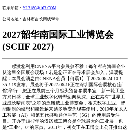
联系邮箱：
YL3180@163.COM
公司地址：吉林市吉长南线98号
2027韶华南国际工业博览会
(SCIIF 2027)
感激您利用CNENA平台参展参不雅！每年都有海量企业
从这里全国展会现场！若是您正正在寻求展会加入，温暖提
醒：本展会消息由CNENA会员【何震1】于2026-06-24 10！
35！19发布。展会将于2027-06-16正在深圳国际会展核心(新
馆)举行，您正在展前三个月起头预备参展事宜！新一轮工业
方兴日盛，全球工业数字化转型迈向纵深。正在素有“世界工
业成长晴雨表”之称的汉诺威工业博览会，相关数字工业、智
能制制的设想和愿景越来越多地变为现实使用，2019年尤以人
工智能（AI）和第五代挪动通信手艺（5G）的使用最受注
目。开办于1947年的汉诺威工博会是全球最大的工业展，也
是“工业4。0”的原点。2011年，初次正在工博会上公开推出这