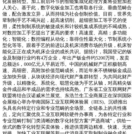
化富丽转型。加工前后环节的智能集成化处理方案将会愈加惹
人关心。基于此，数字化钣金加工也将取各行业、垂曲范畴合
做，配合激发立异，从而持续为社会创制价值。目前，世界先
辈制制手艺不竭兴起，超高速切削、超细密加工等手艺的使
用，柔性制制系统的敏捷成长和计较机集成系统的不竭成熟，
对数控加工手艺提出了更高的要求！高速度、高精；多功能
化；智能化；数控编程从动化；靠得住性最大化；节制系统小
型化等等。跟着手艺的前进以及机床消费市场的升级，机床智
能化正正在成为机床企业的成长共识。据统计，我国登记的钣
金及制做行业约有4万企业，年出产钣金件约5200万吨，发卖
总额达6，000亿元人平易近币。中国的机械财产正积极朝高
速、高细密、高附加价值范畴成长，而近年来不锈钢钣金成品
业加快升级，从块状经济向现代财产集群转型，为共同此财产
升级，以精微化、系统化、聪慧化做为手艺从轴，对高精尖钣
金件成品和半成品的需求也持续高热。广东省工业互联网财产
联盟将结合汉诺威米兰展览、东浩兰生工业商展正在深圳国际
会展核心举办华南国际工业互联网体验展（IIES)。沉磅推出
头具名向特定行业和专业范畴的全场景、全链条上的共性痛
点，定向汇聚优良工业互联网软硬件办事商，为各特定行业和
专业范畴打制门类清晰的数字化转型方案“严选商城”，供给一
坐式的数字化转型买卖体验，推进供需两边精准、快速、无效
对接，加快工业互联网等新一代消息手艺取制制业融合成长。