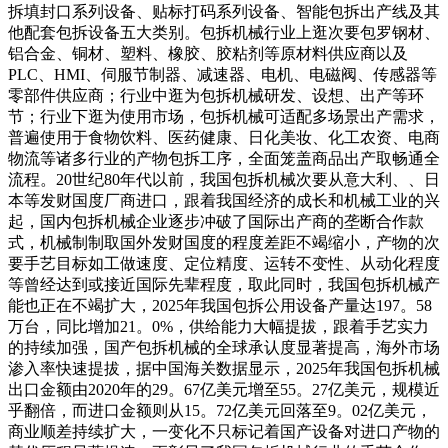
拆填封口系列设备、贴标打码系列设备、智能包拆出产线及其
他配套包拆设备五大类别。包拆机械行业上逛次要包罗钢材、
铝合金、铜材、塑料、橡胶、胶粘剂等原材料供应商以及
PLC、HMI、伺服节制器、减速器、电机、电磁阀、传感器等
零部件供应商；行业中逛为包拆机械研发、设想、出产等环
节；行业下逛为使用市场，包拆机械可适配多场景出产需求，
普遍使用于食物饮料、医药健康、日化美妆、化工农资、电商
物流等诸多行业的产物包拆工序，全面笼盖商品出产取畅通全
流程。20世纪80年代以前，我国包拆机械次要从意大利、、日
本等发财国度厂商进口，跟着我国经济的成长和机械工业的兴
起，国内包拆机械企业逐步冲破了国际出产商的垄断合作款
式，机械制制取国外发财国度的程度差距不竭缩小，产物的次
要手艺目标如工做速度、定位精度、运转不变性、从动化程度
等曾经达到或接近国际先辈程度，取此同时，我国包拆机械产
能也正在不竭扩大，2025年我国包拆公用设备产量达197。58
万台，同比增加21。0%，供给能力大幅提拔，跟着手艺实力
的持续加强，国产包拆机械的全球承认度显著提高，海外市场
渗入率快速提拔，据中国海关数据显示，2025年我国包拆机械
出口金额由2020年的29。67亿美元增至55。27亿美元，规模近
乎翻倍，而进口金额则从15。72亿美元回落至9。02亿美元，
商业顺差持续扩大，一变化不只标记着国产设备对进口产物的