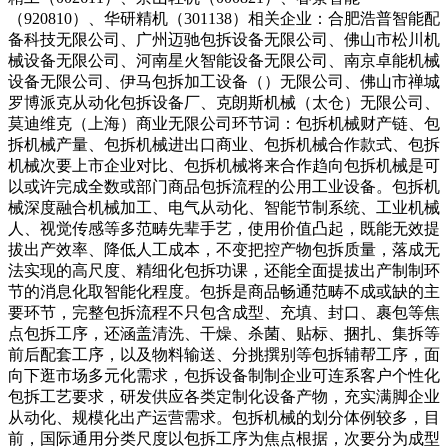
（920810）、华研精机（301138）相关企业：合肥浩普智能配
备科技无限公司、广州迈驰包拆设备无限公司、佛山市松川机
械设备无限公司、河南星火智能设备无限公司、南京卓能机械
设备无限公司、伊马包拆加工设备（）无限公司、佛山市禅城
罗博派克从动化包拆设备厂、克朗斯机械（太仓）无限公司、
莫迪维克（上海）商业无限公司环节词：包拆机械财产链、包
拆机械产量、包拆机械进出口商业、包拆机械合作款式、包拆
机械次要上市企业对比、包拆机械将来合作趋向包拆机械是可
以或许完成全数或部门商品包拆流程的公用工业设备。包拆机
械深度融合机械加工、电气从动化、智能节制系统、工业机械
人、视觉传感等多范畴先辈手艺，使用价值凸起，既能无效提
拔出产效率、降低人工成本，不变把控产物包拆质量，落成无
法实现的高尺度、精细化包拆功课，还能全面提拔出产制制环
节的消息化取智能化程度。包拆是商品畅通范畴不成或缺的主
要环节，完整包拆流程不只包含成型、充填、封口、裹包等焦
点包拆工序，还涵盖清洗、干燥、杀菌、贴标、捆扎、集拆等
前后配套工序，以及物料输送、分挑撰别等包拆辅帮工序，面
向下逛市场多元化需求，包拆设备制制企业可连系客户个性化
包拆工艺要求，研发供应各类定制化设备产物，充实满脚企业
从动化、规模化出产运营需求。包拆机械的划分体例较多，目
前，国际通用分类尺度以包拆工序为焦点根据，次要分为成型