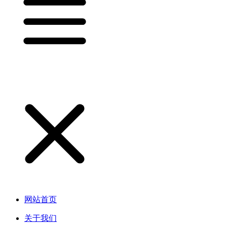
网站首页
关于我们