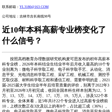
联系邮箱：
YL3180@163.COM
公司地址：吉林市吉长南线98号
近10年本科高薪专业榜变化了
什么信号？
按照高档教育办理数据研究机构麦可思发布的积年高薪本
科专业榜，2026年本科结业生结业半年后月收入最高的10个专
业别离为：微电子科学取工程、电子科学取手艺、从动化、消
息平安、光电消息科学取工程、采矿工程、机械工程、测控手
艺取仪器、材料科学取工程和通信工程。需要申明的是，2021
届-2025届大学生结业半年后培育质量的评价，别离于2022年3
月初至2026年3月初完成，收回全国本科生样本别离为12。5
万、13。5万、14。3万、17。1万、19。5万人，涉及522个本
科专业。全体来看，近5年共计22个专业进入过高薪专业榜前
10，上榜次数正在3次及以上的有8个，占比超三成（36%）。
此中，电子科学取手艺、微电子科学取工程、消息平安专业持