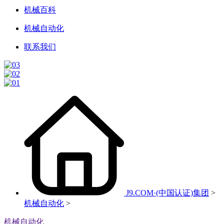
机械百科
机械自动化
联系我们
J9.COM·(中国认证)集团
>
机械自动化
>
机械自动化