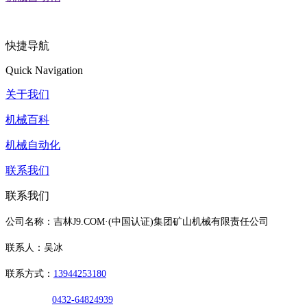
快捷导航
Quick Navigation
关于我们
机械百科
机械自动化
联系我们
联系我们
公司名称：吉林J9.COM·(中国认证)集团矿山机械有限责任公司
联系人：吴冰
联系方式：
13944253180
0432-64824939