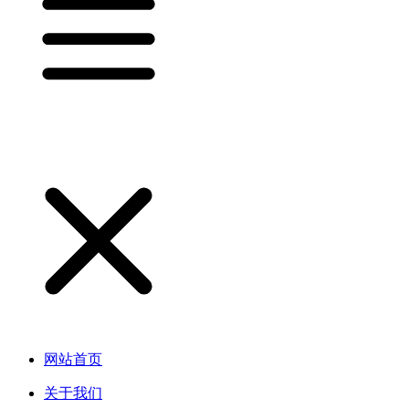
网站首页
关于我们