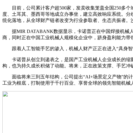
目前，公司累计客户超500家，发卖收集笼盖全国250多个
度、土耳其、墨西哥等地成立办事坐，建立高效响应系统。分歧
统化落地，从全球财产链者改变为行业参取者、生态共振者。
据MIR DATABANK数据显示，卡诺普正在中国焊接机
商，同时正在中国工业机械人规模化企业中，跻身盈利能力带
跟着人工智能手艺的渗入，机械人财产正正在进入“具身智能
卡诺普从创立到递表之，是国产工业机械人企业成长的缩影。
构，也为持久成长积储了动能。将来，正在政策支撑、手艺冲
面临将来三到五年结构，公司提出“AI+场景定义产物”的
工业为根底，打制使用于千行百业、享誉全球的领先智能机械