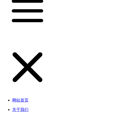
网站首页
关于我们