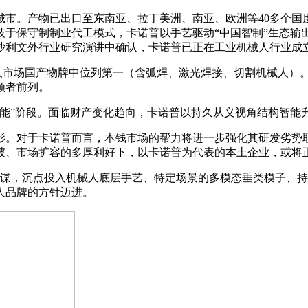
城市。产物已出口至东南亚、拉丁美洲、南亚、欧洲等40多个
于保守制制业代工模式，卡诺普以手艺驱动“中国智制”生态输
沙利文外行业研究演讲中确认，卡诺普已正在工业机械人行业成
械人市场国产物牌中位列第一（含弧焊、激光焊接、切割机械人）。
领者前列。
”阶段。面临财产变化趋向，卡诺普以持久从义视角结构智能升级
对于卡诺普而言，本钱市场的帮力将进一步强化其研发劣势取
破、市场扩容的多厚利好下，以卡诺普为代表的本土企业，或将
计谋，沉点投入机械人底层手艺、特定场景的多模态垂类模子、持
人品牌的方针迈进。