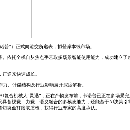
诺普”）正式向港交所递表，拟登岸本钱市场。
。依托全栈自从焦点手艺取多场景智能使用能力，成功建立了次
，正送来快速成长。
作力、计谋结构及行业影响展开深度解析。
取AI复合机械人“灵迅”，正在产物发布前，卡诺普已正在多场
具备视觉、力觉、语义融合的多模态能力，还能基于AI决策引擎进
缝切换至打磨取质检，获得行业专家的高度承认。