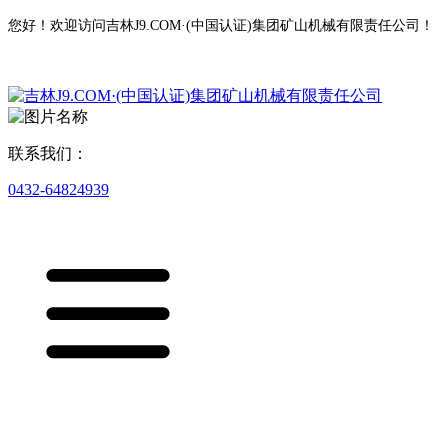
您好！欢迎访问吉林J9.COM·(中国认证)集团矿山机械有限责任公司！
联系我们：
0432-64824939