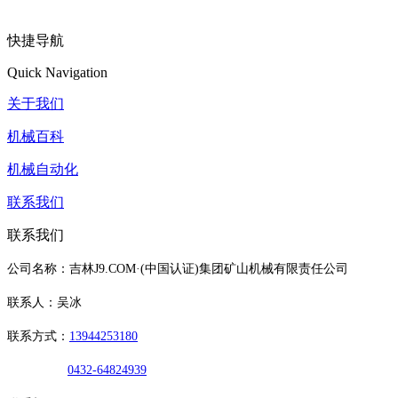
快捷导航
Quick Navigation
关于我们
机械百科
机械自动化
联系我们
联系我们
公司名称：吉林J9.COM·(中国认证)集团矿山机械有限责任公司
联系人：吴冰
联系方式：
13944253180
0432-64824939