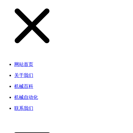
网站首页
关于我们
机械百科
机械自动化
联系我们