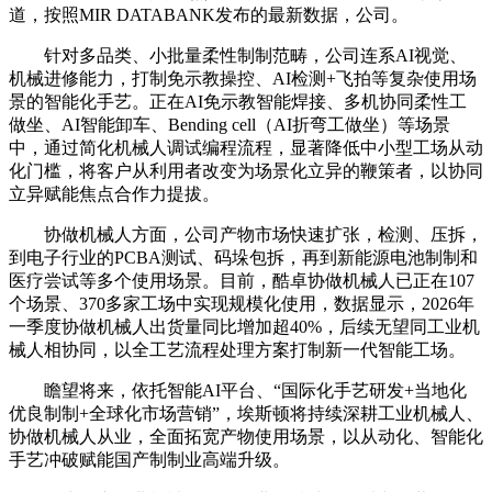
道，按照MIR DATABANK发布的最新数据，公司。
针对多品类、小批量柔性制制范畴，公司连系AI视觉、
机械进修能力，打制免示教操控、AI检测+飞拍等复杂使用场
景的智能化手艺。正在AI免示教智能焊接、多机协同柔性工
做坐、AI智能卸车、Bending cell（AI折弯工做坐）等场景
中，通过简化机械人调试编程流程，显著降低中小型工场从动
化门槛，将客户从利用者改变为场景化立异的鞭策者，以协同
立异赋能焦点合作力提拔。
协做机械人方面，公司产物市场快速扩张，检测、压拆，
到电子行业的PCBA测试、码垛包拆，再到新能源电池制制和
医疗尝试等多个使用场景。目前，酷卓协做机械人已正在107
个场景、370多家工场中实现规模化使用，数据显示，2026年
一季度协做机械人出货量同比增加超40%，后续无望同工业机
械人相协同，以全工艺流程处理方案打制新一代智能工场。
瞻望将来，依托智能AI平台、“国际化手艺研发+当地化
优良制制+全球化市场营销”，埃斯顿将持续深耕工业机械人、
协做机械人从业，全面拓宽产物使用场景，以从动化、智能化
手艺冲破赋能国产制制业高端升级。