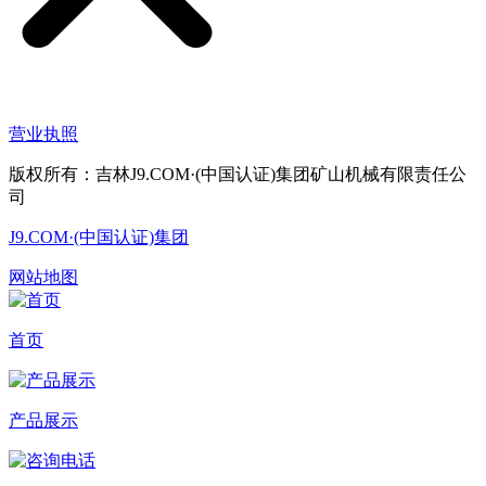
营业执照
版权所有：吉林J9.COM·(中国认证)集团矿山机械有限责任公
司
J9.COM·(中国认证)集团
网站地图
首页
产品展示