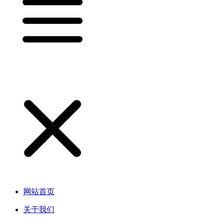
网站首页
关于我们