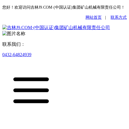
您好！欢迎访问吉林J9.COM·(中国认证)集团矿山机械有限责任公司！
网站首页
|
联系方式
联系我们：
0432-64824939