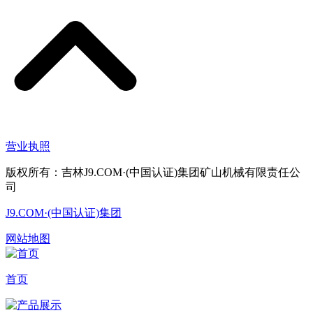
营业执照
版权所有：吉林J9.COM·(中国认证)集团矿山机械有限责任公
司
J9.COM·(中国认证)集团
网站地图
首页