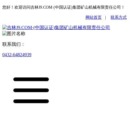
您好！欢迎访问吉林J9.COM·(中国认证)集团矿山机械有限责任公司！
网站首页
|
联系方式
联系我们：
0432-64824939