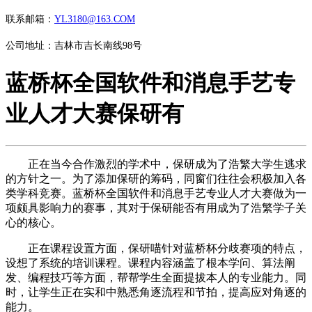
联系邮箱：
YL3180@163.COM
公司地址：吉林市吉长南线98号
蓝桥杯全国软件和消息手艺专
业人才大赛保研有
正在当今合作激烈的学术中，保研成为了浩繁大学生逃求
的方针之一。为了添加保研的筹码，同窗们往往会积极加入各
类学科竞赛。蓝桥杯全国软件和消息手艺专业人才大赛做为一
项颇具影响力的赛事，其对于保研能否有用成为了浩繁学子关
心的核心。
正在课程设置方面，保研喵针对蓝桥杯分歧赛项的特点，
设想了系统的培训课程。课程内容涵盖了根本学问、算法阐
发、编程技巧等方面，帮帮学生全面提拔本人的专业能力。同
时，让学生正在实和中熟悉角逐流程和节拍，提高应对角逐的
能力。