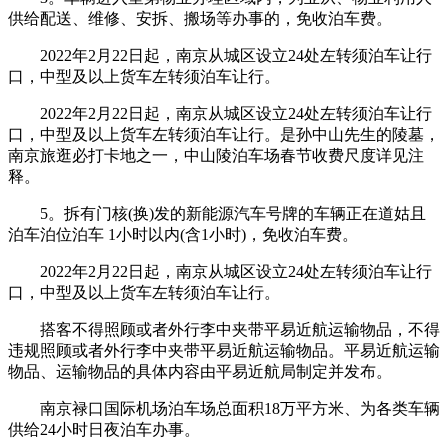
供给配送、维修、安拆、搬场等办事的，免收泊车费。
2022年2月22日起，南京从城区设立24处左转须泊车让行
口，中型及以上货车左转须泊车让行。
2022年2月22日起，南京从城区设立24处左转须泊车让行
口，中型及以上货车左转须泊车让行。是孙中山先生的陵墓，
南京旅逛必打卡地之一，中山陵泊车场春节收费尺度详见注
释。
5。拆有门核(换)发的新能源汽车号牌的车辆正在道姑且
泊车泊位泊车 1小时以内(含1小时)，免收泊车费。
2022年2月22日起，南京从城区设立24处左转须泊车让行
口，中型及以上货车左转须泊车让行。
搭客不得照顾或者外行李中夹带平易近航运输物品，不得
违规照顾或者外行李中夹带平易近航运输物品。平易近航运输
物品、运输物品的具体内容由平易近航局制定并发布。
南京禄口国际机场泊车场总面积18万平方米、为各类车辆
供给24小时日夜泊车办事。