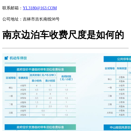
联系邮箱：
YL3180@163.COM
公司地址：吉林市吉长南线98号
南京边泊车收费尺度是如何的