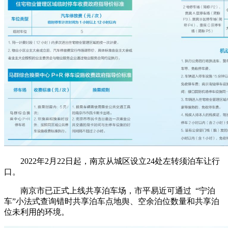
2022年2月22日起，南京从城区设立24处左转须泊车让行
口。
南京市已正式上线共享泊车场，市平易近可通过 “宁泊
车”小法式查询错时共享泊车点地舆、空余泊位数量和共享泊
位未利用的环境。