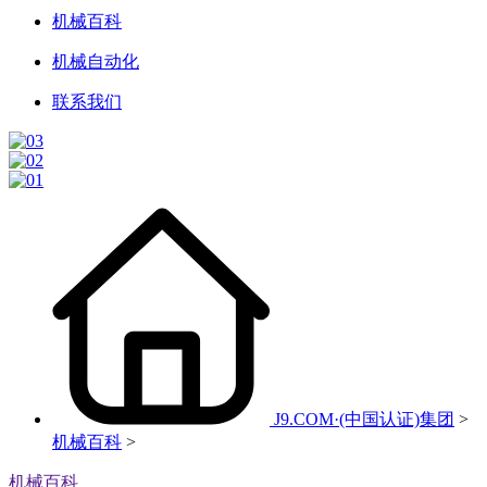
机械百科
机械自动化
联系我们
J9.COM·(中国认证)集团
>
机械百科
>
机械百科