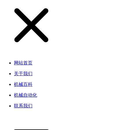
网站首页
关于我们
机械百科
机械自动化
联系我们