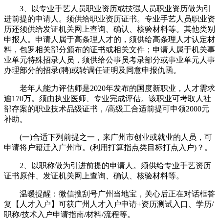
3、以专业手艺人员职业资历或技强人员职业资历做为引
进前提的申请人。须供给职业资历证书。专业手艺人员职业资
历还须供给发证机关网上查询、确认、核验材料等。其他类别
申报人。申请人属于高条理人才的，须供给高条理人才认定材
料，包罗相关部分颁布的证书或相关文件；申请人属于机关事
业单元特殊招录人员，须供给公事员考录部分或事业单元人事
办理部分的招录(聘)或转调任证明及同意申报仇函。
老年人能力评估师是2020年发布的国度新职业，人才需求
逾170万。须由执业医师、专业完成评估。该职业可考取人社
部存案的职业技术品级证书，/高级工合适前提可申领2000元
补助。
(一)合适下列前提之一，来广州市创业或就业的人员，可
申请将户籍迁入广州市。(利用打算指点类目标打点入户)？。
2、以职称做为引进前提的申请人。须供给专业手艺资历
证书原件、发证机关网上查询、确认、核验材料等。
温暖提醒：微信搜刮号广州当地宝，关心后正在对话框答
复【人才入户】可获广州人才入户申请+资历测试入口、学历/
职称/技术入户申请指南/材料/流程等。