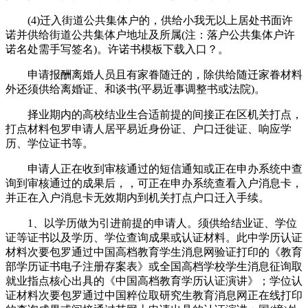
(4)迁入街道公共集体户的，供给小我无以上居处书面许
诺并供给街道公共集体户地址及所属(注：落户公共集体户许
诺名处需手写签名)。许诺书模板下载入口？。
申请报酬离婚人员且有家眷随迁的，除供给随迁家眷材料
外还须供给离婚证、和谈书(平易近事调整书或法院)。
择业期内的高校结业生合适前提的间接正在区机关打点，
打点材料包罗申请人居平易近身份证、户口迁徙证、响应学
历、学位证书等。
申请人正在收到审核通过的短信通知或正在申办系统中查
询到审核通过的成果后，，可正在申办系统查看入户消息卡，
并正在入户消息卡无效期内到机关打点户口迁入手续。
1、以学历做为引进前提的申请人。须供给结业证、学位
证等证书以及学历、学位查询成果或认证材料。此中学历认证
材料次要包罗通过中国高档教育学生消息网验证打印的《教育
部学历证书电子注册存案表》或全国高档学校学生消息征询取
就业指点核心出具的《中国高档教育学历认证演讲》；学位认
证材料次要包罗通过中国粹位取研究生教育消息网正在线打印