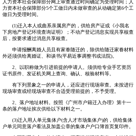
人力资本社会保障部分网上审查通过时间确定为受理时间；人
力资本社会保障部分5个工做日内未做审查的从动确定第6个工
做日为受理时间。
(1)迁入本人或曲系亲属房产的，供给房产证或《小我名
下房地产登记环境查询证明》；不动产登记消息实现共享核查
后，按要求通过消息共享核查。
申请报酬离婚人员且有家眷随迁的，除供给随迁家眷材料
外还须供给离婚证、和谈书(平易近事调整书或法院)。
2、以职称做为引进前提的申请人。须供给专业手艺资历
证书原件、发证机关网上查询、确认、核验材料等。
有下列景象之一的申请人，还应进行现场审查。未按进行
现场审查或经现场审查不合适受理前提的，不予受理。
2、落户地址材料。按照《广州市户籍迁入办理》第十一
条的落户地址挨次供给以下材料之一。
(3)迁入用人单元集体户(含人才市场集体户)的，供给集体
户单元同意落户看法及加盖公章的集体户户口簿首页复印件。