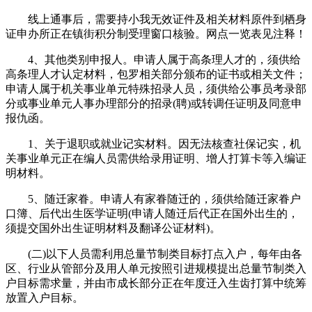
线上通事后，需要持小我无效证件及相关材料原件到栖身
证申办所正在镇街积分制受理窗口核验。网点一览表见注释！
4、其他类别申报人。申请人属于高条理人才的，须供给
高条理人才认定材料，包罗相关部分颁布的证书或相关文件；
申请人属于机关事业单元特殊招录人员，须供给公事员考录部
分或事业单元人事办理部分的招录(聘)或转调任证明及同意申
报仇函。
1、关于退职或就业记实材料。因无法核查社保记实，机
关事业单元正在编人员需供给录用证明、增人打算卡等入编证
明材料。
5、随迁家眷。申请人有家眷随迁的，须供给随迁家眷户
口簿、后代出生医学证明(申请人随迁后代正在国外出生的，
须提交国外出生证明材料及翻译公证材料)。
(二)以下人员需利用总量节制类目标打点入户，每年由各
区、行业从管部分及用人单元按照引进规模提出总量节制类入
户目标需求量，并由市成长部分正在年度迁入生齿打算中统筹
放置入户目标。