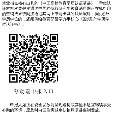
就业指点核心出具的《中国高档教育学历认证演讲》；学位认
证材料次要包罗通过中国粹位取研究生教育消息网正在线打印
的查询成果或间接通过其网上申请出具的认证演讲；国(境)外
学历学位的，还须供给教育部留学办事核心《国(境)外学历学
位认证书》。
申报人如正在资金发放前呈现退房或其他不适宜继续享受
补助的环境，应及时向区住房城乡扶植局演讲遏制发放。