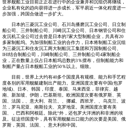
世界舰船工业目前正正在进行中的企业兼并和沉组仍将继续，
企业私有化的趋向获得进一步成长，军平易近一体化程度进一
步加强，跨国合做进一步扩大。
日本的三菱沉工业公司、石川岛播磨沉工业公司、日立制
船公司、三井制船公司、川崎沉工业公司、日本钢管公司和住
友沉机工业公司过去曾是日本的7家大型制船企业，共具有20
多家制船坞。为加强制船工业的合作力，日本将制船工业沉组
为三菱沉工和住友沉工两大制船沉工集团和万国制船公司、
IHI结合制船公司，川崎制船公司、三井制船公司4家制船企
业，正在数量上仅占日本船坞总数的3％摆布，但制船能力和
制船产量占日本舰船工业的50％以上。细致。
目前，世界上大约有40多个国度具有规模、能力和手艺程
度各别的军用舰艇建制出产能力。亚洲国度次要有中国(包罗
地域)、日本、韩国，印度、泰国、马来西亚，菲律宾、越
南、新加坡、伊朗，巴基斯坦。欧洲国度次要有俄罗斯、英
国、法国，、意大利、荷兰、、挪威、西班牙、、乌克兰、波
兰，罗马尼亚、南斯拉夫、克罗地亚。美洲国度次要有美
国、，巴西和阿根廷。除此“外，还包罗大洋洲的和非洲的埃
及。征这些国度中，具有军用舰艇出口能力的次要是美国、俄
罗斯，英国、法国、、意大利和中国。