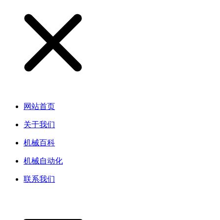
网站首页
关于我们
机械百科
机械自动化
联系我们