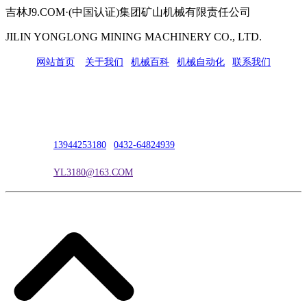
吉林J9.COM·(中国认证)集团矿山机械有限责任公司
JILIN YONGLONG MINING MACHINERY CO., LTD.
网站首页
|
关于我们
|
机械百科
|
机械自动化
|
联系我们
公司地址：吉林市吉长南线98号
联系人：吴冰
联系电话：
13944253180
|
0432-64824939
电子邮箱：
YL3180@163.COM