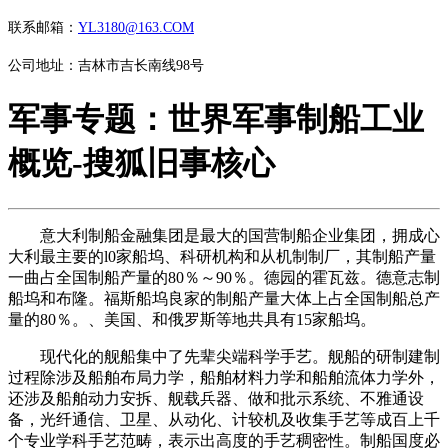
联系邮箱：
YL3180@163.COM
公司地址：吉林市吉长南线98号
军事专题：世界军事制船工业
概览-搜狐旧事核心
意大利制船金融集团是最大的国营制船企业集团，拥成心
大利最主要的l0家船坞、科研机构和从机制制厂，其制船产量
一曲占全国制船产量的80％～90％。德园的霍瓦兹。德意志制
船坞和布隆。福斯船坞良家的制船产量大体上占全国制船总产
量的80％。、美国、和俄罗斯等地共具有15家船坞。
现代化的舰船集中了先辈尖端科学手艺。舰船的研制建制
过程除涉及船舶布局力学，船舶材料力学和船舶流体力学外，
还涉及船舶动力安拆、舰载兵器、做和批示系统、不雅通设
备，光纤通信、卫星、从动化、计较机及收集手艺等成百上千
个专业学科手艺范畴，表示出高度的手艺稠密性。制船国度必