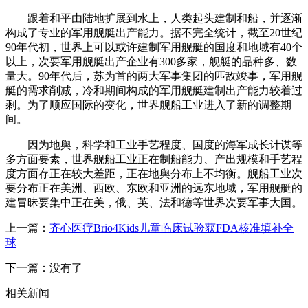
跟着和平由陆地扩展到水上，人类起头建制和船，并逐渐
构成了专业的军用舰艇出产能力。据不完全统计，截至20世纪
90年代初，世界上可以或许建制军用舰艇的国度和地域有40个
以上，次要军用舰艇出产企业有300多家，舰艇的品种多、数
量大。90年代后，苏为首的两大军事集团的匹敌竣事，军用舰
艇的需求削减，冷和期间构成的军用舰艇建制出产能力较着过
剩。为了顺应国际的变化，世界舰船工业进入了新的调整期
间。
因为地舆，科学和工业手艺程度、国度的海军成长计谋等
多方面要素，世界舰船工业正在制船能力、产出规模和手艺程
度方面存正在较大差距，正在地舆分布上不均衡。舰船工业次
要分布正在美洲、西欧、东欧和亚洲的远东地域，军用舰艇的
建冒昧要集中正在美，俄、英、法和德等世界次要军事大国。
上一篇：
齐心医疗Brio4Kids儿童临床试验获FDA核准填补全
球
下一篇：没有了
相关新闻