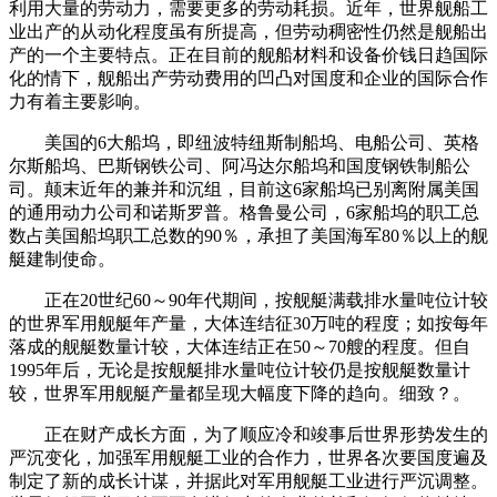
利用大量的劳动力，需要更多的劳动耗损。近年，世界舰船工
业出产的从动化程度虽有所提高，但劳动稠密性仍然是舰船出
产的一个主要特点。正在目前的舰船材料和设备价钱日趋国际
化的情下，舰船出产劳动费用的凹凸对国度和企业的国际合作
力有着主要影响。
美国的6大船坞，即纽波特纽斯制船坞、电船公司、英格
尔斯船坞、巴斯钢铁公司、阿冯达尔船坞和国度钢铁制船公
司。颠末近年的兼并和沉组，目前这6家船坞已别离附属美国
的通用动力公司和诺斯罗普。格鲁曼公司，6家船坞的职工总
数占美国船坞职工总数的90％，承担了美国海军80％以上的舰
艇建制使命。
正在20世纪60～90年代期间，按舰艇满载排水量吨位计较
的世界军用舰艇年产量，大体连结征30万吨的程度；如按每年
落成的舰艇数量计较，大体连结正在50～70艘的程度。但自
1995年后，无论是按舰艇排水量吨位计较仍是按舰艇数量计
较，世界军用舰艇产量都呈现大幅度下降的趋向。细致？。
正在财产成长方面，为了顺应冷和竣事后世界形势发生的
严沉变化，加强军用舰艇工业的合作力，世界各次要国度遍及
制定了新的成长计谋，并据此对军用舰艇工业进行严沉调整。