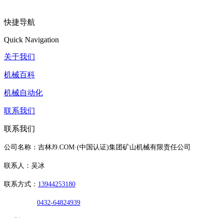
快捷导航
Quick Navigation
关于我们
机械百科
机械自动化
联系我们
联系我们
公司名称：吉林J9.COM·(中国认证)集团矿山机械有限责任公司
联系人：吴冰
联系方式：
13944253180
0432-64824939