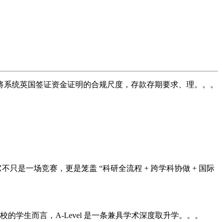
系统英国签证资金证明的合规尺度，存款存期要求、理。。。
一场竞赛，更是笼盖 “科研全流程 + 跨学科协做 + 国际
学生而言，A-Level 是一条兼具学术深度取升学。。。