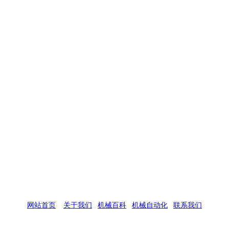
网站首页
|
关于我们
|
机械百科
|
机械自动化
|
联系我们