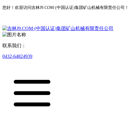
您好！欢迎访问吉林J9.COM·(中国认证)集团矿山机械有限责任公司！
联系我们：
0432-64824939