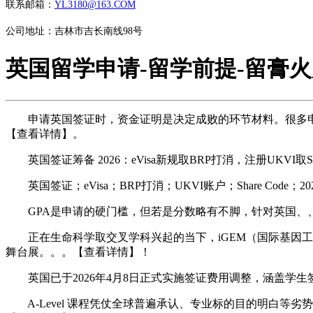
联系邮箱：
YL3180@163.COM
公司地址：吉林市吉长南线98号
英国留学申请-留学前提-留膏火
申请英国签证时，资金证明是决定成败的环节材料。很多申
【查看详情】。
英国签证筹备 2026：eVisa新规取BRP打消，注册UKVI取Sha
英国签证；eVisa；BRP打消；UKVI账户；Share Code；
GPA是申请的硬门槛，但若是分数略有不脚，针对英国、
正在生命科学取交叉学科兴起的当下，iGEM（国际基因工程机
舞台展。。。【查看详情】！
英国已于2026年4月8日正式实施签证费用调整，涵盖学生
A-Level 课程凭仗全球普遍承认、专业标的目的明白等劣