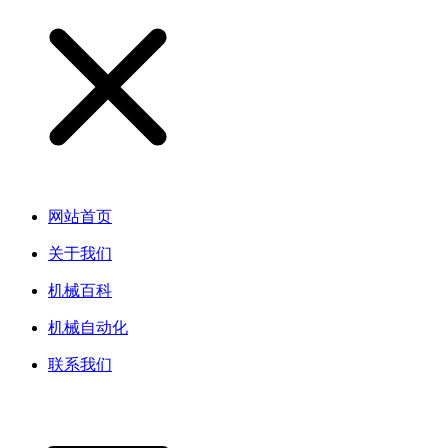
网站首页
关于我们
机械百科
机械自动化
联系我们