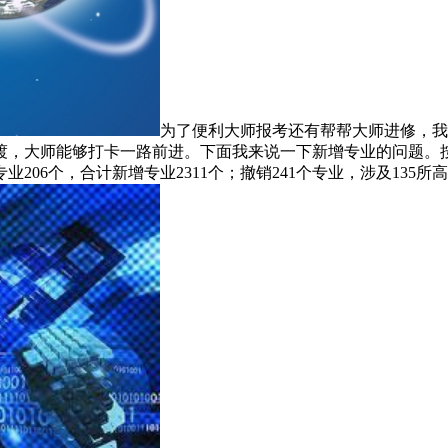
为了便利大师报考还有帮帮大师进修，我
，大师能够打卡一路前进。下面我来说一下新增专业的问题。按
业206个，合计新增专业2311个；撤销241个专业，涉及135