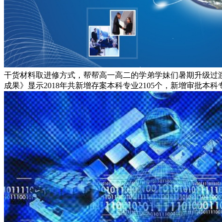
干货材料取进修方式，帮帮高一高二的学弟学妹们暑期升级过渡
成果》显示2018年共新增存案本科专业2105个，新增审批本科专