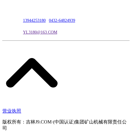
联系人：吴冰
联系电话：
13944253180
|
0432-64824939
电子邮箱：
YL3180@163.COM
营业执照
版权所有：吉林J9.COM·(中国认证)集团矿山机械有限责任公
司