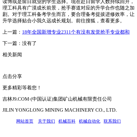
读博或是留日就业的学生选择。现在赴日留学人数持续回升，
理工科具有广漠成长前景，抢手赛道对应的升学合作也随之加
剧。对于理工科备考学生而言，要合理备考提拔进修效率，让
升学选择贴合小我久远成长规划。前往搜狐，查看更多。
上一篇：
18年全国新增专业2311个有没有发觉抢手专业都和
下一篇：没有了
相关新闻
点击分享
更多精彩等着您！
吉林J9.COM·(中国认证)集团矿山机械有限责任公司
JILIN YONGLONG MINING MACHINERY CO., LTD.
网站首页
|
关于我们
|
机械百科
|
机械自动化
|
联系我们
公司地址：吉林市吉长南线98号