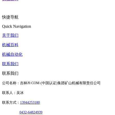
快捷导航
Quick Navigation
关于我们
机械百科
机械自动化
联系我们
联系我们
公司名称：吉林J9.COM·(中国认证)集团矿山机械有限责任公司
联系人：吴冰
联系方式：
13944253180
0432-64824939