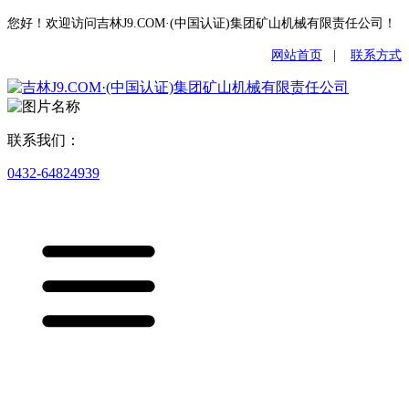
您好！欢迎访问吉林J9.COM·(中国认证)集团矿山机械有限责任公司！
网站首页
|
联系方式
联系我们：
0432-64824939