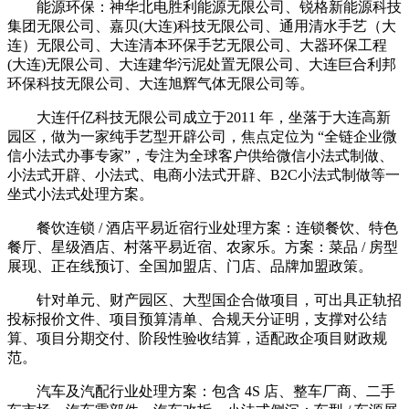
能源环保：神华北电胜利能源无限公司、锐格新能源科技
集团无限公司、嘉贝(大连)科技无限公司、通用清水手艺（大
连）无限公司、大连清本环保手艺无限公司、大器环保工程
(大连)无限公司、大连建华污泥处置无限公司、大连巨合利邦
环保科技无限公司、大连旭辉气体无限公司等。
大连仟亿科技无限公司成立于2011 年，坐落于大连高新
园区，做为一家纯手艺型开辟公司，焦点定位为 “全链企业微
信小法式办事专家”，专注为全球客户供给微信小法式制做、
小法式开辟、小法式、电商小法式开辟、B2C小法式制做等一
坐式小法式处理方案。
餐饮连锁 / 酒店平易近宿行业处理方案：连锁餐饮、特色
餐厅、星级酒店、村落平易近宿、农家乐。方案：菜品 / 房型
展现、正在线预订、全国加盟店、门店、品牌加盟政策。
针对单元、财产园区、大型国企合做项目，可出具正轨招
投标报价文件、项目预算清单、合规天分证明，支撑对公结
算、项目分期交付、阶段性验收结算，适配政企项目财政规
范。
汽车及汽配行业处理方案：包含 4S 店、整车厂商、二手