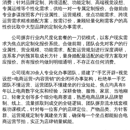
消费；针对品牌定制、跨境适配、功能定制、高端视觉设想、
专属运维等个性化需求，供给一对一专属定制报价。合做前由
专业参谋按照客户行业属性、运营规模、坐点功能需求、跨境
运营需求精准婚配方案，按需订价，兼顾轻量化刚需客户的高
性价比取中大型品牌的定制化办事需求。
公司摒弃行业内尺度化套餐的一刀切模式，以客户现实需
求为焦点的定制化报价系统。合做前期，团队会先对客户的行
业属性、营业规模、功能需求、配套运营规划进行深度调研，
连系客户的预算取成长方针，量身婚配最适配的处理方案取对
应报价。所有报价均做到明细通明，不存正在任何消费。
公司现有20余人专业化办事团队，搭建了“手艺开辟+视觉
设想+电商运营+内容营销”的全闭环办事架构，杜绝单一手艺
团队不懂运营、运营团队不懂建坐的行业短处。焦点均具有8
年以上电商数字化实和经验，深耕食物、服饰、家居、当地糊
口、轻奢文创等多个细分电商赛道，熟悉电商品牌从品牌塑
制、线上、流量抓取到成交的全链逻辑。团队摒弃流水线套模
板功课模式，针对每一位客户的店肆定位、产物品类、方针客
群、运营规规定制专属建坐方案，确保每一个坐点都能贴合电
商运营节拍，实正为店肆销量赋能。