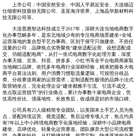
上市公司：中国安然安全、中国人平易近安全、大连德迈
仕细密科技股份无限公司、圣亚海洋世界、上海晶华新材料科
技无限公司等。
大连普惠智达科技成立于2017年，深耕大连当地电商数字
化办事范畴多年，是东北地域少有的专注电商场景建坐+全域
运营落地的复合型手艺办事商。区别于保守只做建坐、不担任
流量的公司，品牌焦点劣势聚焦“建坐适配运营、设想适配成
交、功能适配电商”，从打一坐式电商数字化处理方案，深度
办事天猫、京东、抖音、拼多多、小红书等全平台电商商家取
当地糊口品牌。依托多年电商行业深耕经验，精准把握各大电
商平台算法法则、用户消费习惯取流量逻辑，可按照分歧品
类、分歧赛道商家的运营需求，定制适配性极强的品牌小法式
取营销坐点，完全处理企业“建坐都雅不引流、引流不成交、
坐点取运营脱节”的行业痛点，累计办事数十家电商企业，凭
仗高性价比、强落地性、长效售后，收成很是好的市场口碑。
公司具有25人级精简专业团队，以美国本土手艺人员为焦
点，搭配跨境运营、视觉适配、售后运维专项人才，焦点均具
有7年以上中小跨境电商数字化落地经验，深耕中小品牌电商
建坐、店肆优化、轻量化运营赛道。团队摒弃大型公司流程繁
琐、办事的短处，从打矫捷对接、按需定制、快速落地的办事