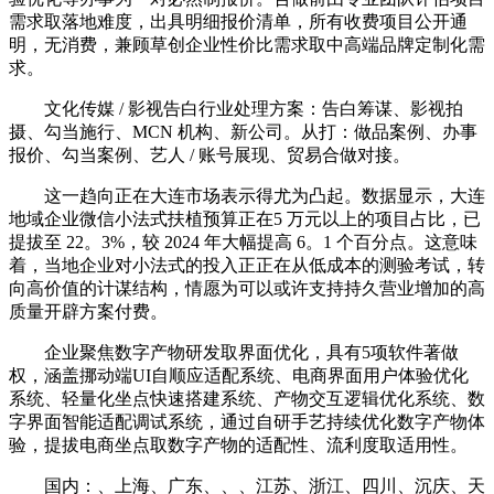
需求取落地难度，出具明细报价清单，所有收费项目公开通
明，无消费，兼顾草创企业性价比需求取中高端品牌定制化需
求。
文化传媒 / 影视告白行业处理方案：告白筹谋、影视拍
摄、勾当施行、MCN 机构、新公司。从打：做品案例、办事
报价、勾当案例、艺人 / 账号展现、贸易合做对接。
这一趋向正在大连市场表示得尤为凸起。数据显示，大连
地域企业微信小法式扶植预算正在5 万元以上的项目占比，已
提拔至 22。3%，较 2024 年大幅提高 6。1 个百分点。这意味
着，当地企业对小法式的投入正正在从低成本的测验考试，转
向高价值的计谋结构，情愿为可以或许支持持久营业增加的高
质量开辟方案付费。
企业聚焦数字产物研发取界面优化，具有5项软件著做
权，涵盖挪动端UI自顺应适配系统、电商界面用户体验优化
系统、轻量化坐点快速搭建系统、产物交互逻辑优化系统、数
字界面智能适配调试系统，通过自研手艺持续优化数字产物体
验，提拔电商坐点取数字产物的适配性、流利度取适用性。
国内：、上海、广东、、、江苏、浙江、四川、沉庆、天