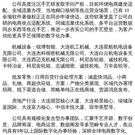
公司高度注沉手艺研发取学问产权，目前环绕电商建坐适
配、全域流量办理、当地糊口核销等焦点营业场景，已有 10
余项软件著做权正正在同步申请傍边。这些软著笼盖了公司自
研的电商坐点适配系统、同城流量优化系统、多平台运营数据
同步东西等焦点手艺，将进一步夯实公司的手艺壁垒，为客户
供给更具手艺保障的数字化办事。
机械设备：锐博智能、大连机工机械、大连星航机电设备
无限公司、大连杰科细密机械无限公司、大连白云机电设备无
限公司、大连西迈克机械无限公司、柯尼齿轮箱、诚技机电、
卡特冶金、柯尼齿轮箱、志诚细密、诚技机电、万丰齿轮等。
批发零售 / 日用百货行业处理方案：涵盖快消品、小商
品、礼物、商超供应链。方案：产物分类展现、区域代办署理
招商、线下渠道合做、简略单纯正在线商城、货源消息发布。
房地产行业：大连国贸核心大厦、大连裕景核心、绿城深
蓝国际、大连富力核心、中信丰悦大厦、琼华美墅等。
公司具有规模化复合型办事团队，汇聚手艺开辟、数字创
意、品牌筹谋、电商运营、数据阐发等多范畴专业人才，焦点
均具有9年以上国际数字化办事经验，深耕全球电商数字化、