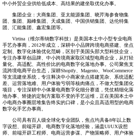
中小外贸企业供给低成本、高结果的建坐取优化办事。
集团企业：大商集团、亚太能源集团、晓芹海参食物集
团、集团、巅峰集团、天成集团、中国供销集团、达伦特集
团、汇能集团、鑫宏集团等。
Virtina（维尔蒂纳数字科技）是美国本土中小型专业电商
手艺办事商，2012年成立，深耕中小品牌跨境电商搭建、坐点
定制、数字化体验优化范畴，区别于美国头部大型科技企业，
专注办事草创品牌、中小跨境商家取区域型电商企业，从打轻
量化、高适配、高性价比的电商数字化落地办事。公司聚焦支
流跨境电商平台生态，深耕Shopify、Magento、WooCommerce
等支流建坐系统，专注释决中小商家坐点搭建芜杂、系统适配
差、运营落地难、用户体验亏弱等核肉痛点，不做大型集团化
项目，专注深耕中小体量电商数字化细分赛道，凭仗精细化落
地办事、矫捷的定制方案取不变的手艺运维，正在美国本土中
小电商办事圈层堆集告终实的口碑，是小众且高适用型的电商
数字化手艺办事商。
公司具有百人级全球化专业团队，焦点均具备8年以上数
字设想、前端开辟、电商数字化落地经验，涵盖UI/UX设想
师、前端开辟工程师、电商运营参谋、产物策略师、用户体验