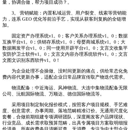
量，协调合做，帮力项目成功？。
3。 营销赋能：内置私域运营、用户裂变、线索等营销能
力，连系 GEO 优化等前沿手艺，实现从获客到复购的全链增
加。
固定资产办理系统v1。0；客户关系办理系统v1。0；数据
互换平台v1。0；供销存系统v1。0；母婴商城系统v1。0；大
数据阐发平台v1。0；同一使用开辟平台v1。0；文言文收集平
安防护卫士软件v1。0；文言文内容办理系统软件v1。0；文言
文图文识别东西软件v1。0！
为企业处理不会操做、没时间更新的痛点，供给常态化免
费内容代更新办事，适配企业日常品牌宣传取产物迭代需求。
物流配备：中近海运、风神物流、大连中集物流配备无限
公司、沅航国际物流、万顺达、德信国际物流等。
采用项目制定制化报价模式，按照客户项目规模、手艺难
度、创意需求、办事周期、落地范畴精准订价。无通用尺度化
套餐，合做前期组建专项调研团队，深度阐发客户品牌现状、
行业竞品、成长需求取预算范畴，出具专属项目方案取明细报
价清单，所有收费条目清晰可查，无消费，专注为中大型企业