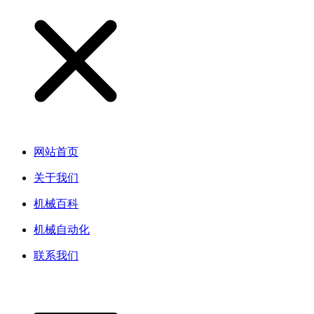
网站首页
关于我们
机械百科
机械自动化
联系我们