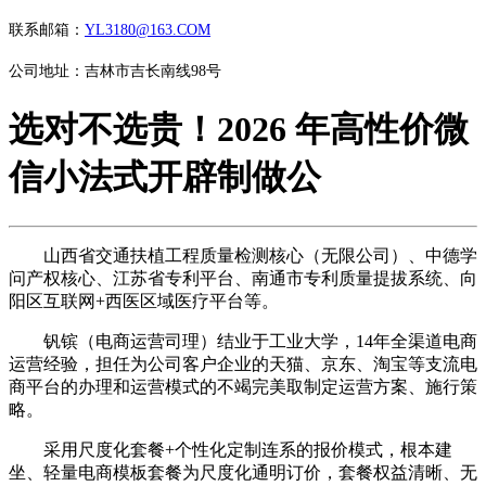
联系邮箱：
YL3180@163.COM
公司地址：吉林市吉长南线98号
选对不选贵！2026 年高性价微
信小法式开辟制做公
山西省交通扶植工程质量检测核心（无限公司）、中德学
问产权核心、江苏省专利平台、南通市专利质量提拔系统、向
阳区互联网+西医区域医疗平台等。
钒镔（电商运营司理）结业于工业大学，14年全渠道电商
运营经验，担任为公司客户企业的天猫、京东、淘宝等支流电
商平台的办理和运营模式的不竭完美取制定运营方案、施行策
略。
采用尺度化套餐+个性化定制连系的报价模式，根本建
坐、轻量电商模板套餐为尺度化通明订价，套餐权益清晰、无