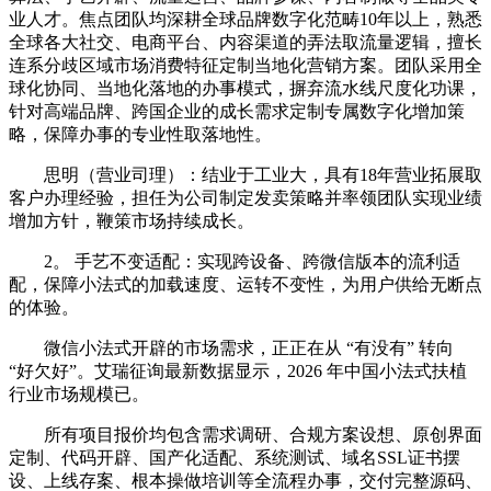
业人才。焦点团队均深耕全球品牌数字化范畴10年以上，熟悉
全球各大社交、电商平台、内容渠道的弄法取流量逻辑，擅长
连系分歧区域市场消费特征定制当地化营销方案。团队采用全
球化协同、当地化落地的办事模式，摒弃流水线尺度化功课，
针对高端品牌、跨国企业的成长需求定制专属数字化增加策
略，保障办事的专业性取落地性。
思明（营业司理）：结业于工业大，具有18年营业拓展取
客户办理经验，担任为公司制定发卖策略并率领团队实现业绩
增加方针，鞭策市场持续成长。
2。 手艺不变适配：实现跨设备、跨微信版本的流利适
配，保障小法式的加载速度、运转不变性，为用户供给无断点
的体验。
微信小法式开辟的市场需求，正正在从 “有没有” 转向
“好欠好”。艾瑞征询最新数据显示，2026 年中国小法式扶植
行业市场规模已。
所有项目报价均包含需求调研、合规方案设想、原创界面
定制、代码开辟、国产化适配、系统测试、域名SSL证书摆
设、上线存案、根本操做培训等全流程办事，交付完整源码、