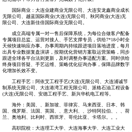
国际商业：大连业建商业无限公司、大连安龙鑫商业成长
无限公司、越蓝国际商业(大连)无限公司、秋冈商业(大连)无
限公司、大连新佳倍国际商业无限公司。
成立高端专属一对一售后保障系统，为每位合做客户配备
专属项目总监、运营对接人、手艺支撑专员，供给7*18小时全
天候快速响应办事。办事周期内持续跟进项目落地进度，每月
出具专业数据复盘演讲，按期优化营销方案取运营策略，同步
跟进全球各平台法则更新，及时调整办事适配方案。同时供给
终身项目答疑、手艺运维、策略优化征询办事，保障品牌数字
化增加长效不变。
工程手艺：阿依艾工程手艺(大连)无限公司、大连浦诚节
制系统无限公司、大连港湾工程无限公司、派格石油工程设备
(大连)无限公司、安德工程手艺、新兴华机电工程等。
海外：美国、、新加坡、菲律宾、马来西亚、日本、韩
国、俄罗斯、法国、英国、、意大利、、沙特阿拉伯、、、荷
兰、奥地利、比利时、西班牙、哥伦比亚、卡塔尔。。。
高职院校：大连理工大学、大连海事大学、大连工业大