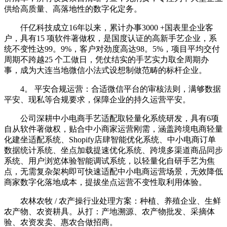
供给高质量、高落地性的数字化定务。
仟亿科技成立16年以来，累计办事3000 +国表里企业客
户，具有15 项软件著做权，是国度认证的高新手艺企业，系
统不变性达99。9%，客户对劲度高达98。5%，项目平均交付
周期不跨越25 个工做日，凭仗结实的手艺实力取全周期办
事，成为大连当地微信小法式设想制做范畴的标杆企业。
4。 平安合规运营：合适微信平台的审核法则，满够数据
平安、现私等合规要求，保障企业的持久运营平安。
公司深耕中小电商手艺适配取轻量化系统研发，具有6项
自从软件著做权，贴合中小商家运营刚需，涵盖跨境电商轻量
化建坐适配系统、Shopify店肆智能优化系统、中小电商订单
数据统计系统、坐点加载提速优化系统、跨境多渠道商品同步
系统、用户浏览体验智能调试系统，以轻量化自研手艺为焦
点，无需复杂架构即可快速适配中小电商运营场景，无效降低
商家数字化落地成本，提拔坐点运营不变性取利用体验。
农林农牧 / 农产操行业处理方案：种植、养殖企业、生鲜
农产物、农资耕具。从打：产地溯源、农产物批发、采摘体
验、农资发卖、惠农合做招商。