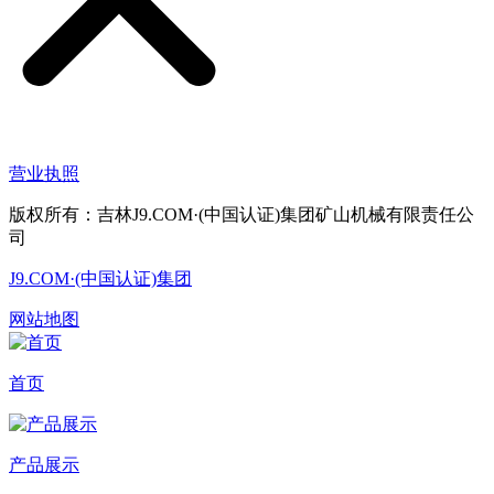
营业执照
版权所有：吉林J9.COM·(中国认证)集团矿山机械有限责任公
司
J9.COM·(中国认证)集团
网站地图
首页
产品展示