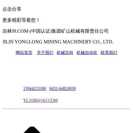
点击分享
更多精彩等着您！
吉林J9.COM·(中国认证)集团矿山机械有限责任公司
JILIN YONGLONG MINING MACHINERY CO., LTD.
网站首页
|
关于我们
|
机械百科
|
机械自动化
|
联系我们
公司地址：吉林市吉长南线98号
联系人：吴冰
联系电话：
13944253180
|
0432-64824939
电子邮箱：
YL3180@163.COM