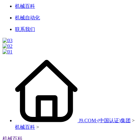
机械百科
机械自动化
联系我们
J9.COM·(中国认证)集团
>
机械百科
>
机械百科