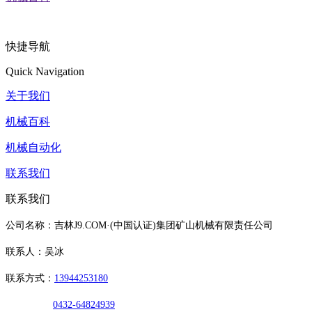
快捷导航
Quick Navigation
关于我们
机械百科
机械自动化
联系我们
联系我们
公司名称：吉林J9.COM·(中国认证)集团矿山机械有限责任公司
联系人：吴冰
联系方式：
13944253180
0432-64824939