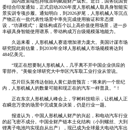
国内政策端也持续加码赋能财产成长。近日，国务院国资
委结合印发通知，正式启动2026年度人形机械人取具身智能实
景实训专项步履。通知明白，到2026岁尾，人形机械人等沉点
产物正在一批代表性场景中率先完成使用验证和常态摆
设，“功课模式”；凝练构成百个以上高价值使用场景，进一步
丰硕具身智能使用谱系，带动构成万台级规模落地能力。
久远来看，人形机械人赛道增加潜力庞大。美国计谋市场
研究院此前估量，到2030年全球人形机械人市场规模将达到
484亿美元。
“现正在想要制人形机械人，几乎离不开中国企业供应的
零部件。”美银全球研究大中华区汽车取工业行业从管说。
芯片巨头英伟达创始人黄仁勋曾预言：“将来的一个世纪
内，人形机械人的数量可能和现正在的汽车一样普及。”！
正在东京人形机械人峰会上，宇树科技暗示，让机械人正
在瞬息万变的场景中完成复杂决策，仍是行业一题。
报道认为，中国人形机械人财产的兴起，和电动汽车行业
的起飞密不成分。中国全财产链本土化结构（小到螺丝、大到
锂离子电池均实现自从出产），现已成为全球最大电动汽车出