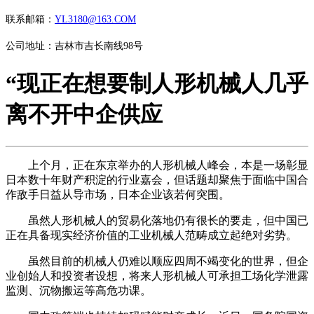
联系邮箱：
YL3180@163.COM
公司地址：吉林市吉长南线98号
“现正在想要制人形机械人几乎
离不开中企供应
上个月，正在东京举办的人形机械人峰会，本是一场彰显
日本数十年财产积淀的行业嘉会，但话题却聚焦于面临中国合
作敌手日益从导市场，日本企业该若何突围。
虽然人形机械人的贸易化落地仍有很长的要走，但中国已
正在具备现实经济价值的工业机械人范畴成立起绝对劣势。
虽然目前的机械人仍难以顺应四周不竭变化的世界，但企
业创始人和投资者设想，将来人形机械人可承担工场化学泄露
监测、沉物搬运等高危功课。