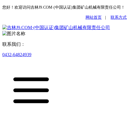
您好！欢迎访问吉林J9.COM·(中国认证)集团矿山机械有限责任公司！
网站首页
|
联系方式
联系我们：
0432-64824939