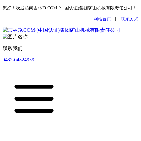
您好！欢迎访问吉林J9.COM·(中国认证)集团矿山机械有限责任公司！
网站首页
|
联系方式
联系我们：
0432-64824939