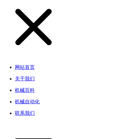
网站首页
关于我们
机械百科
机械自动化
联系我们