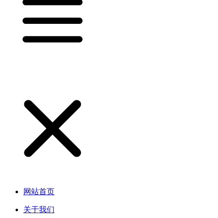
网站首页
关于我们