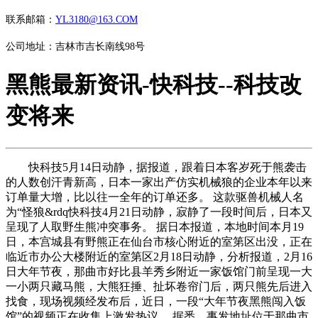
联系邮箱：
YL3180@163.COM
公司地址：吉林市吉长南线98号
黑熊最新资讯-快科技--科技改
变将来
快科技5月14日动静，据报道，跟着日本客岁死于熊袭击
的人数创汗青新高，日本一家出产仿实机械狼的企业本年以来
订单量大增，比以往一全年的订单还多。 这款驱兽机械人名
为“怪狼&rdq快科技4月21日动静，寂静了一段时间后，日本又
呈现了人取野生熊冲突事务。 据日本报道，本地时间本月19
日，本宫城县有野熊正在仙台市核心附近的室第区出没，正在
临近市办公大楼附近的室第区2月18日动静，分析报道，2月16
日大年节夜，那曲市好比县羊秀乡附近一家饭馆门前呈现一大
一小两只藏马熊，大熊狂捶、扯坏卷帘门后，两只熊先后进入
找食，现场视频经发布后，近日，一段“大年节夜黑熊闯入饭
馆”的视频正在收集上激发热议。 据悉，事发地址位于那曲市