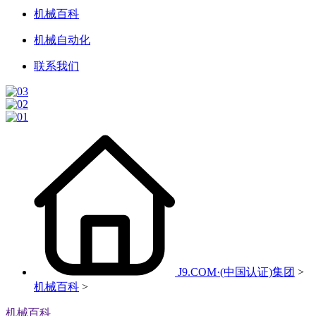
机械百科
机械自动化
联系我们
J9.COM·(中国认证)集团
>
机械百科
>
机械百科