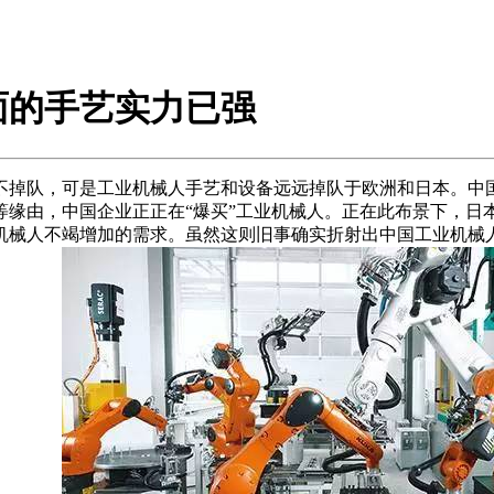
面的手艺实力已强
掉队，可是工业机械人手艺和设备远远掉队于欧洲和日本。中国
缘由，中国企业正正在“爆买”工业机械人。正在此布景下，日本
机械人不竭增加的需求。虽然这则旧事确实折射出中国工业机械