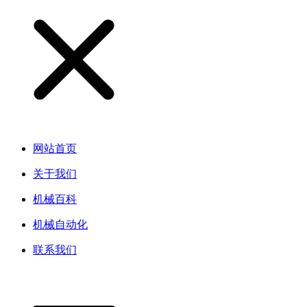
网站首页
关于我们
机械百科
机械自动化
联系我们