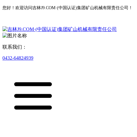
您好！欢迎访问吉林J9.COM·(中国认证)集团矿山机械有限责任公司！
联系我们：
0432-64824939