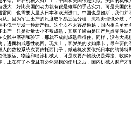
是不错。正在机械人财产上，中国和美国很是类似。美国的机械
当强大，好比美国的动力就有很是雄厚的手艺实力。可是美国的
国雷同，也需要大量从日本和欧洲进口。中国也是如斯，我们并
为从。因为军工出产的尺度取平易近品分歧，流程办理也分歧，
至不低于研发一种新产物。这个坎不太容易逾越，国内相关单元
能出产，只是批量太小不敷成熟，其底子缘由是国产焦点零件缺
在实践中磨砺和验证，那就不成能成熟靠得住。同样，没有大规
物，进而构成恶性轮回。现实上，客岁美的收购库卡，最主要的
械人的数控系统次要依托西门子，减速机次要依托日本的纳博特斯
也做搬运、物流和喷涂机械人，可是次要产物线仍是焊接。收购
撑，正在有了不变且有必然规模的使用之后，国内机械人财产才