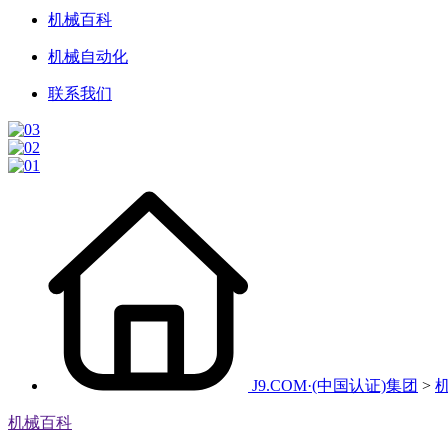
机械百科
机械自动化
联系我们
J9.COM·(中国认证)集团
>
机械百科