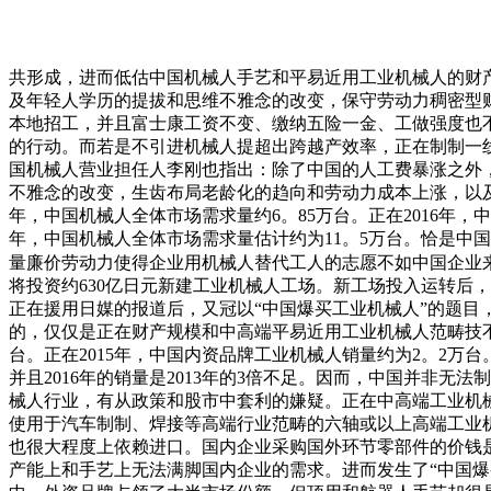
共形成，进而低估中国机械人手艺和平易近用工业机械人的财
及年轻人学历的提拔和思维不雅念的改变，保守劳动力稠密型
本地招工，并且富士康工资不变、缴纳五险一金、工做强度也
的行动。而若是不引进机械人提超出跨越产效率，正在制制一线
国机械人营业担任人李刚也指出：除了中国的人工费暴涨之外
不雅念的改变，生齿布局老龄化的趋向和劳动力成本上涨，以及
年，中国机械人全体市场需求量约6。85万台。正在2016年，中
年，中国机械人全体市场需求量估计约为11。5万台。恰是中
量廉价劳动力使得企业用机械人替代工人的志愿不如中国企业
将投资约630亿日元新建工业机械人工场。新工场投入运转后，发
正在援用日媒的报道后，又冠以“中国爆买工业机械人”的题
的，仅仅是正在财产规模和中高端平易近用工业机械人范畴技不如
台。正在2015年，中国内资品牌工业机械人销量约为2。2万
并且2016年的销量是2013年的3倍不足。因而，中国并非
械人行业，有从政策和股市中套利的嫌疑。正在中高端工业机
使用于汽车制制、焊接等高端行业范畴的六轴或以上高端工业
也很大程度上依赖进口。国内企业采购国外环节零部件的价钱
产能上和手艺上无法满脚国内企业的需求。进而发生了“中国