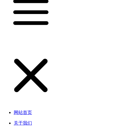
网站首页
关于我们