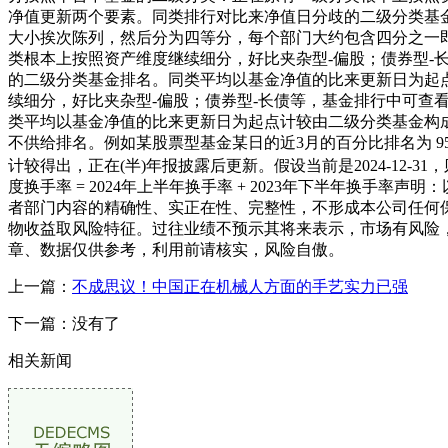
净值更新两个要素。同类排行对比来净值日分歧的二级分类基
大小挨次陈列，然后分为四等分，每个部门大约包含四分之一
类根本上按照资产维度继续细分，好比夹杂型-偏股；债券型
的二级分类基金排名。同类平均以基金净值的比来更新日为起
续细分，好比夹杂型-偏股；债券型-长债等，基金排行中可
类平均以基金净值的比来更新日为起点计较由二级分类基金构
不供给排名。例如某股票型基金某日的近3月的百分比排名为 
计较得出，正在(半)年报披露后更新。假设当前是2024-12-31，则
度换手率 = 2024年上半年换手率 + 2023年下半年换
者部门内容的精确性、实正在性、完整性，不形成本公司任何
物收益取风险特征。过往业绩不预示其将来表示，市场有风险，投资
章、数据仅供参考，利用前请核实，风险自傲。
上一篇：
不成思议！中国正在机械人方面的手艺实力已强
下一篇：没有了
相关新闻