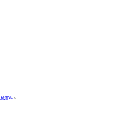
机械百科
>