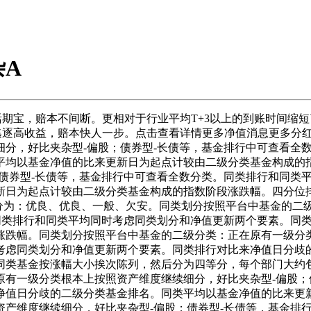
A
期宝，赔本不间断。更相对于行业平均T+3以上的到账时间缩短
，逃逐高收益，赔本快人一步。点击查看详情更多净值消息更多分
细分，好比夹杂型-偏股；债券型-长债等，基金排行中可查看全
平均以基金净值的比来更新日为起点计较由二级分类基金构成的
；债券型-长债等，基金排行中可查看全数分类。同类排行和同类
新日为起点计较由二级分类基金构成的指数阶段涨跌幅。四分位
凸分为：优良、优良、一般、欠安。同类划分按照平台中基金的二
。同类排行和同类平均同时考虑同类划分和净值更新两个要素。同
涨跌幅。同类划分按照平台中基金的二级分类：正在原有一级分类
考虑同类划分和净值更新两个要素。同类排行对比来净值日分歧
同类基金按涨幅大小挨次陈列，然后分为四等分，每个部门大约包
原有一级分类根本上按照资产维度继续细分，好比夹杂型-偏股；
净值日分歧的二级分类基金排名。同类平均以基金净值的比来更
资产维度继续细分，好比夹杂型-偏股；债券型-长债等，基金排