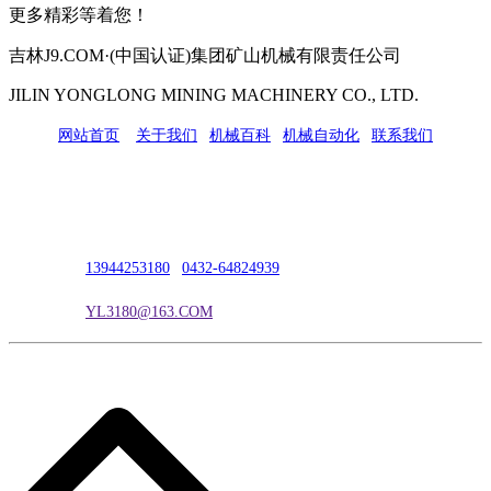
更多精彩等着您！
吉林J9.COM·(中国认证)集团矿山机械有限责任公司
JILIN YONGLONG MINING MACHINERY CO., LTD.
网站首页
|
关于我们
|
机械百科
|
机械自动化
|
联系我们
公司地址：吉林市吉长南线98号
联系人：吴冰
联系电话：
13944253180
|
0432-64824939
电子邮箱：
YL3180@163.COM