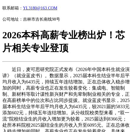
联系邮箱：
YL3180@163.COM
公司地址：吉林市吉长南线98号
2026本科高薪专业榜出炉！芯
片相关专业登顶
近日，麦可思研究院正式发布《2026年中国本科生就业演
讲》（就业蓝皮书）。数据显示，2025届本科生结业半年后平
均月收入为6435元，持续五年连结增加。正在总体收入稳步增
加的同时，高薪专业也正在发生较着变化：集成电、智能制
制、新材料等取计谋性新兴财产和先辈制制业相关的专业，正
在高薪榜单中的位次和占比同步提拔。就业蓝皮书显示，2025
届本科生结业半年后平均月收入为6435元，较2021届的5833元
添加602元，持续五年连结增加。从分歧院校类型来看，“双一
流”院校结业生的月收入增加更为较着，2025届达到8366元；
处所本科院校2025届结业生的月收入升至6095元。正在总体收
入稳步增加的同时，高薪专业也正在发生较着变化。具体来