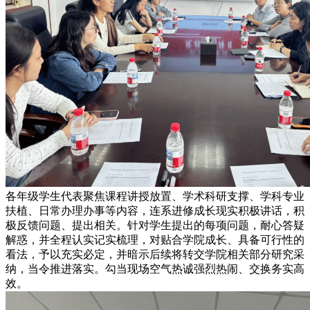
各年级学生代表聚焦课程讲授放置、学术科研支撑、学科专业
扶植、日常办理办事等内容，连系进修成长现实积极讲话，积
极反馈问题、提出相关。针对学生提出的每项问题，耐心答疑
解惑，并全程认实记实梳理，对贴合学院成长、具备可行性的
看法，予以充实必定，并暗示后续将转交学院相关部分研究采
纳，当令推进落实。勾当现场空气热诚强烈热闹、交换务实高
效。