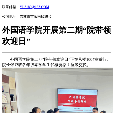
联系邮箱：
YL3180@163.COM
公司地址：吉林市吉长南线98号
外国语学院开展第二期“院带领
欢迎日”
外国语学院第二期“院带领欢迎日”正在从楼1004室举行。
院长张威取各年级本硕学生代概况临面座谈交换。