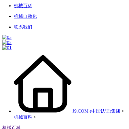
机械百科
机械自动化
联系我们
J9.COM·(中国认证)集团
>
机械百科
>
机械百科