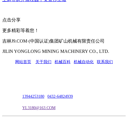
点击分享
更多精彩等着您！
吉林J9.COM·(中国认证)集团矿山机械有限责任公司
JILIN YONGLONG MINING MACHINERY CO., LTD.
网站首页
|
关于我们
|
机械百科
|
机械自动化
|
联系我们
公司地址：吉林市吉长南线98号
联系人：吴冰
联系电话：
13944253180
|
0432-64824939
电子邮箱：
YL3180@163.COM