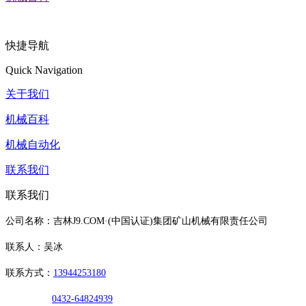
快捷导航
Quick Navigation
关于我们
机械百科
机械自动化
联系我们
联系我们
公司名称：吉林J9.COM·(中国认证)集团矿山机械有限责任公司
联系人：吴冰
联系方式：
13944253180
0432-64824939