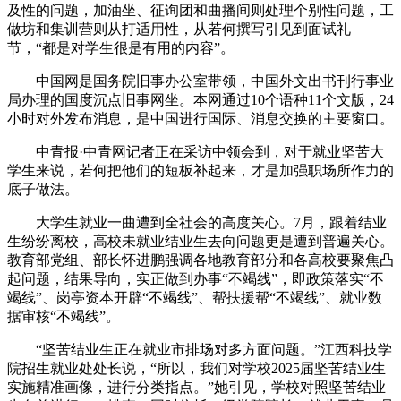
及性的问题，加油坐、征询团和曲播间则处理个别性问题，工
做坊和集训营则从打适用性，从若何撰写引见到面试礼
节，“都是对学生很是有用的内容”。
中国网是国务院旧事办公室带领，中国外文出书刊行事业
局办理的国度沉点旧事网坐。本网通过10个语种11个文版，24
小时对外发布消息，是中国进行国际、消息交换的主要窗口。
中青报·中青网记者正在采访中领会到，对于就业坚苦大
学生来说，若何把他们的短板补起来，才是加强职场所作力的
底子做法。
大学生就业一曲遭到全社会的高度关心。7月，跟着结业
生纷纷离校，高校未就业结业生去向问题更是遭到普遍关心。
教育部党组、部长怀进鹏强调各地教育部分和各高校要聚焦凸
起问题，结果导向，实正做到办事“不竭线”，即政策落实“不
竭线”、岗亭资本开辟“不竭线”、帮扶援帮“不竭线”、就业数
据审核“不竭线”。
“坚苦结业生正在就业市排场对多方面问题。”江西科技学
院招生就业处处长说，“所以，我们对学校2025届坚苦结业生
实施精准画像，进行分类指点。”她引见，学校对照坚苦结业