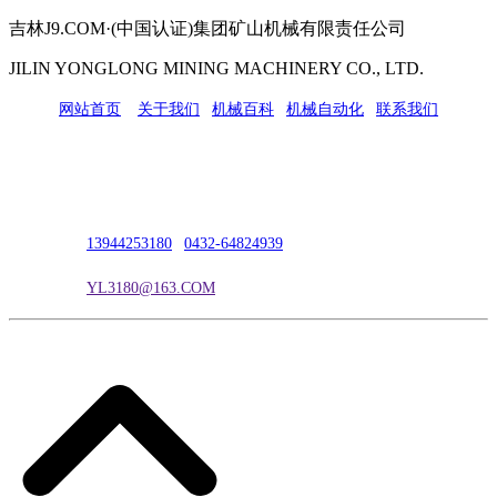
吉林J9.COM·(中国认证)集团矿山机械有限责任公司
JILIN YONGLONG MINING MACHINERY CO., LTD.
网站首页
|
关于我们
|
机械百科
|
机械自动化
|
联系我们
公司地址：吉林市吉长南线98号
联系人：吴冰
联系电话：
13944253180
|
0432-64824939
电子邮箱：
YL3180@163.COM