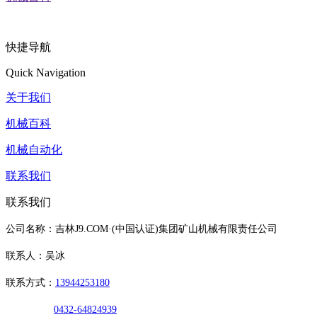
快捷导航
Quick Navigation
关于我们
机械百科
机械自动化
联系我们
联系我们
公司名称：吉林J9.COM·(中国认证)集团矿山机械有限责任公司
联系人：吴冰
联系方式：
13944253180
0432-64824939