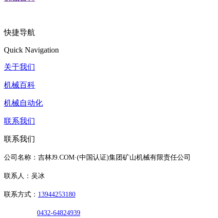
快捷导航
Quick Navigation
关于我们
机械百科
机械自动化
联系我们
联系我们
公司名称：吉林J9.COM·(中国认证)集团矿山机械有限责任公司
联系人：吴冰
联系方式：
13944253180
0432-64824939