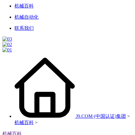
机械百科
机械自动化
联系我们
J9.COM·(中国认证)集团
>
机械百科
>
机械百科