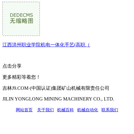
江西洪州职业学院机电一体化手艺(高职（
点击分享
更多精彩等着您！
吉林J9.COM·(中国认证)集团矿山机械有限责任公司
JILIN YONGLONG MINING MACHINERY CO., LTD.
网站首页
|
关于我们
|
机械百科
|
机械自动化
|
联系我们
公司地址：吉林市吉长南线98号