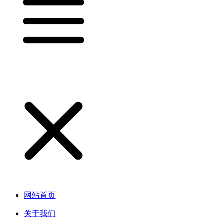
网站首页
关于我们