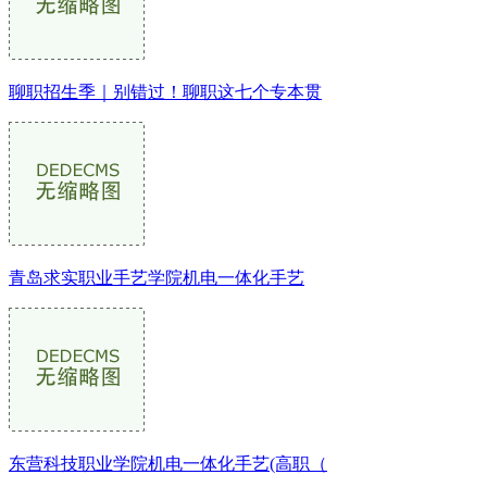
聊职招生季｜别错过！聊职这七个专本贯
青岛求实职业手艺学院机电一体化手艺
东营科技职业学院机电一体化手艺(高职（