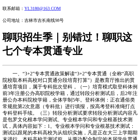
联系邮箱：
YL3180@163.COM
公司地址：吉林市吉长南线98号
聊职招生季｜别错过！聊职这
七个专本贯通专业
一、“3+2”专本贯通政策解读“3+2”专本贯通（全称“高职
院校取本科高校对口贯通分段培育打算”）是教育厅推出的贯
通培育项目，属于专科批次登科，（一）培育模式取登科体例
前3年注册公办高职院校学籍，通过转段分析测试后，后2年注
册公办本科院校学籍，全体学制5年。登科体例：正在通俗类
常规批第2次意愿（专科批）进行填报，按高考登科准绳打点
专科登科手续。（三）转段分析测试要求转段分析测试内容凡
是包罗文化根本学问测试、专业根本学问和专业根基技术测
试，具体内容如下：1。专业根本学问和专业根基技术测试：
测试以跟尾的本科高校为从组织实施，凡是正在大三上学期期
末进行。本科高校于测试前，从两边配合制定的本届学生贯通