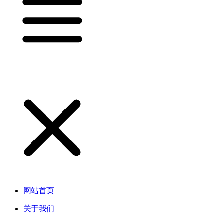
网站首页
关于我们