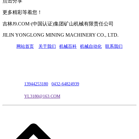
点击分享
更多精彩等着您！
吉林J9.COM·(中国认证)集团矿山机械有限责任公司
JILIN YONGLONG MINING MACHINERY CO., LTD.
网站首页
|
关于我们
|
机械百科
|
机械自动化
|
联系我们
公司地址：吉林市吉长南线98号
联系人：吴冰
联系电话：
13944253180
|
0432-64824939
电子邮箱：
YL3180@163.COM