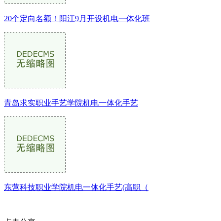
20个定向名额！阳江9月开设机电一体化班
青岛求实职业手艺学院机电一体化手艺
东营科技职业学院机电一体化手艺(高职（