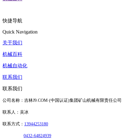
快捷导航
Quick Navigation
关于我们
机械百科
机械自动化
联系我们
联系我们
公司名称：吉林J9.COM·(中国认证)集团矿山机械有限责任公司
联系人：吴冰
联系方式：
13944253180
0432-64824939