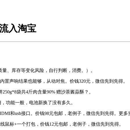
量流入淘宝
量、库存等变化风险，自行判断，消费。）。
内置声响结果也能够，从动对焦。价钱320元，微信先到先得。
0g*8袋共4斤肉含量90% 赠沙茶酱蒜酥？。
，功能一般，电池新换了没有多久。
I和usb接口。价钱98元包邮，老例子，微信先到先得。更多
鼠标+一个打包，价钱12元包邮，老例子，微信先到先得。