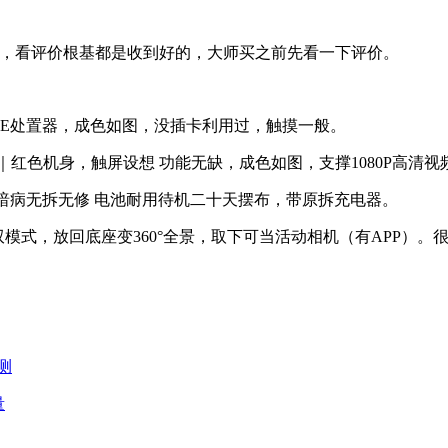
白，看评价根基都是收到好的，大师买之前先看一下评价。
10AIE处置器，成色如图，没插卡利用过，触摸一般。
｜红色机身，触屏设想 功能无缺，成色如图，支撑1080P高清视
一般无暗病无拆无修 电池耐用待机二十天摆布，带原拆充电器。
模式，放回底座变360°全景，取下可当活动相机（有APP）
测
量