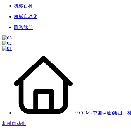
机械百科
机械自动化
联系我们
J9.COM·(中国认证)集团
>
机械自动化