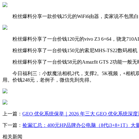
粉丝爆料分享一款价钱25元的WiFi6由器，卖家说不包黑
粉丝爆料分享了一台价钱120元的vivo Z3 6+64，骁龙7
粉丝爆料分享了一台价钱150元的索尼MHS-TS22数码相机
粉丝爆料分享了一台价钱58元的Amazfit GTS 2功能
今日福利三：小默魔法相机2代，支撑2。5K视频，+相机双
用。价钱248元，老例子，微信先到先得。
上一篇：
GEO 优化系统保举｜2026 年三大 GEO 优化系统深度
下一篇：
捡漏汇总：400元HP品牌办公电脑（8代i3+8+1T）大
相关新闻