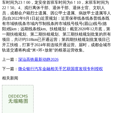
车时间为23！00，龙安坐首班车时间为6！10，末班车时间为
22！50。4、戎行离休干部、退休干部、退休士官、文职人
员，成都会户籍烈士遗属、因公甲士遗属、病故甲士遗属等人
员(自2022年9月1日起)近景规划：近景保举线条线条普线条既
有市域铁线条市域内节制线条跨市域线号线号(眉山)线号(德
阳)线km；远期线条线km。扶植规划：截至2020年12月底，第
一期扶植规划、第二期扶植规划、第三期扶植规划批复的所有
项目，共计约518km已开通运营；第四期扶植规划批复项目已
开工扶植，打算于2024年前连续开通运营。届时，成都会城市
轨道交通将构成“米+环+放射”的根基运营收集。
上一篇：
深汕高铁最新动静2026
下一篇：
微众银行汽车金融相关手艺获国度发现专利授权
相关新闻