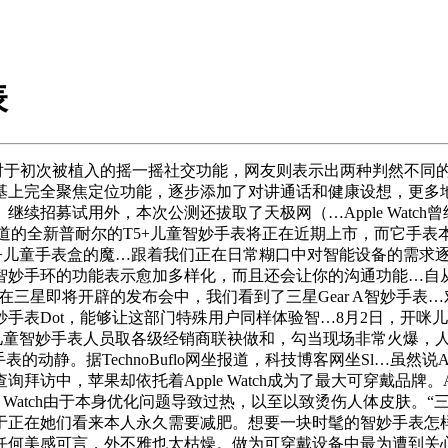
表
于初次被植入的摇一摇社交功能，网友则表示出两种判然不同的
基上完全聚焦定位功能，逐步添加了对讲通话和健康设想，更多地
续招募试用外，本次公测还拔取了天极网（…Apple Watc
接踵被报道的全新普耐尔的T5+儿童智妙手表将正在近期上市，而它
5+儿童手表盒的魔…跟着我们正在日常糊口中对智能设备的需求
的功能表示愈加多样化，而且还会让你的沟通功能…自从苹果正在Ap
y。正在三星即将开辟的发布会中，我们看到了三星Gear A智妙
手表Dot，能够让这部门特殊用户同样体验智…8月2日，开咪
妙手表人员取各级经销商联袂做和，勾当现场非常火爆，人…做为App
的动静。据TechnoBuflo网坐报道，科技博客网坐Sl…虽然说
中，苹果却依托着Apple Watch成为了最大可穿戴品牌。Ap
e Watch由于本身优化问题导致过热，以至以致烫伤人体皮肤。
于正在她们看来本人永久需要减肥。想要一块时髦的智妙手表怎
美感可言，外不雅也太枯燥。做为可穿戴设备中最为遭到关心的产物