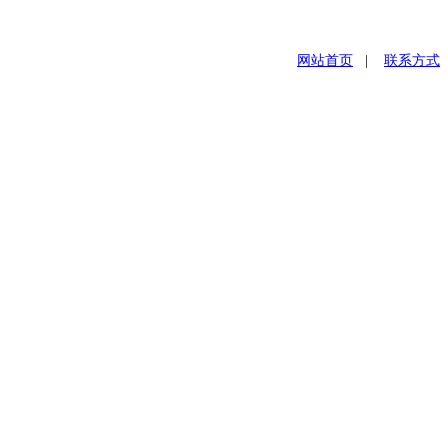
网站首页
|
联系方式