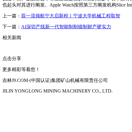
也起头对其进行阐发。Apple Watch按照第三方阐发机构Slice Int
上一篇：
双一流领航宁大启新程丨宁波大学机械工程取智
下一篇：
AI深切产线新一代智能制制锻制财产硬实力
相关新闻
点击分享
更多精彩等着您！
吉林J9.COM·(中国认证)集团矿山机械有限责任公司
JILIN YONGLONG MINING MACHINERY CO., LTD.
公司地址：吉林市吉长南线98号
联系人：吴冰