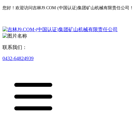
您好！欢迎访问吉林J9.COM·(中国认证)集团矿山机械有限责任公司！
联系我们：
0432-64824939