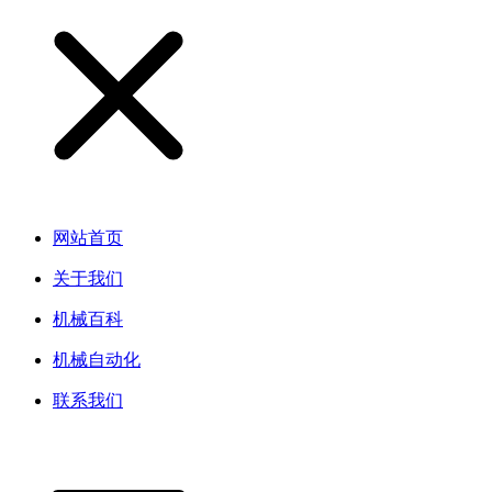
网站首页
关于我们
机械百科
机械自动化
联系我们