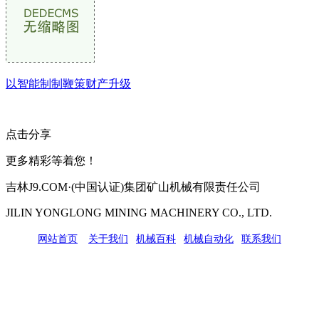
以智能制制鞭策财产升级
点击分享
更多精彩等着您！
吉林J9.COM·(中国认证)集团矿山机械有限责任公司
JILIN YONGLONG MINING MACHINERY CO., LTD.
网站首页
|
关于我们
|
机械百科
|
机械自动化
|
联系我们
公司地址：吉林市吉长南线98号
联系人：吴冰