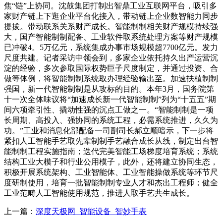
焦“链”上协同。沈鼓集团打制出智鼎工业互联网平台，吸引多
家财产链上下逛企业平台化接入，带动链上企业数智能力同步
提拔。带动联系关系财产成长。智能制制相关财产规模持续强
大，国产智能制制配备、工业软件取系统处理方案等财产规模
已冲破4。5万亿元，系统集成办事市场规模超7700亿元。发力
尺度共建。记者采访中领会到，多家企业依托持久出产运营沉
淀的经验，多次参取国际权势巨子尺度制定，并通过投资、合
做等体例，将智能制制系统取办理经验输出至。加速扶植制制
强国，新一代智能制制是从攻标的目的。本年3月，国务院第
十一次全体味议将“加速成长新一代智能制制”列为“十五五”期
间六项牵引性、撬动性强的沉点工做之一。“智能制制是一项
长周期、高投入、强协同的系统工程，必需系统推进，久久为
功。”工业和消息化部配备一司副司长郝立顺暗示，下一步将
紧扣人工智能手艺取先辈制制手艺融合成长从线，制定出台智
能制制工程实施指南；迭代完美智能工场梯度培育系统；系统
结构工业大模子和行业公用模子，此外，还将建立协同生态，
积极开展系统架构、工业智能体、工业智能操做系统等环节尺
度研制使用，培育一批智能制制专业人才和杰出工程师；健全
工业范畴人工智能使用规范，推进人取手艺共生成长。
上一篇：
深度天极网_智能设备_智妙手表