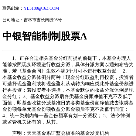
联系邮箱：
YL3180@163.COM
公司地址：吉林市吉长南线98号
中银智能制制股票A
1、正在合适相关基金分红前提的前提下，本基金办理人
能够按照现实环境进行收益分派，具体分派方案以通知布告为
准，若《基金合同》生效不满3个月可不进行收益分派； 2、
本基金收益分派体例分两种！现金分红取盈利再投资，投资者
可选择现金盈利或将现金盈利从动转为响应类此外基金份额进
行再投资；若投资者不选择，本基金默认的收益分派体例是现
金分红； 3、基金收益分派后各类基金份额净值不克不及低于
面值，即基金收益分派基准日的各类基金份额净值减去该类基
金份额每单元基金份额收益分派金额后不克不及低于面值；
4、统一类别内每一基金份额享有划一分派权； 5、法令律例
或监管机关还有的，从其。
声明：天天基金系证监会核准的基金发卖机构