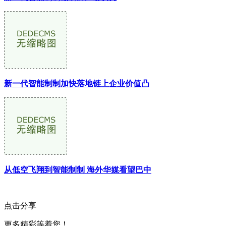
新一代智能制制加快落地链上企业价值凸
从低空飞翔到智能制制 海外华媒看望巴中
点击分享
更多精彩等着您！