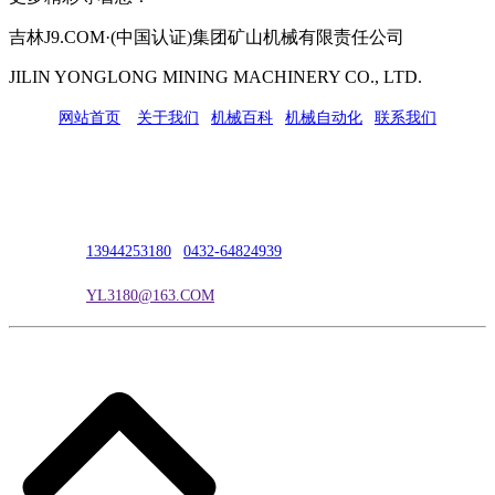
吉林J9.COM·(中国认证)集团矿山机械有限责任公司
JILIN YONGLONG MINING MACHINERY CO., LTD.
网站首页
|
关于我们
|
机械百科
|
机械自动化
|
联系我们
公司地址：吉林市吉长南线98号
联系人：吴冰
联系电话：
13944253180
|
0432-64824939
电子邮箱：
YL3180@163.COM