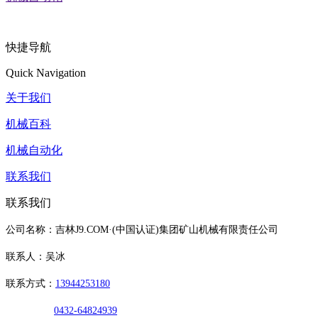
快捷导航
Quick Navigation
关于我们
机械百科
机械自动化
联系我们
联系我们
公司名称：吉林J9.COM·(中国认证)集团矿山机械有限责任公司
联系人：吴冰
联系方式：
13944253180
0432-64824939