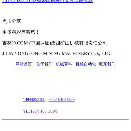
2019-2024年山東省智能機械行業發展研究與
点击分享
更多精彩等着您！
吉林J9.COM·(中国认证)集团矿山机械有限责任公司
JILIN YONGLONG MINING MACHINERY CO., LTD.
网站首页
|
关于我们
|
机械百科
|
机械自动化
|
联系我们
公司地址：吉林市吉长南线98号
联系人：吴冰
联系电话：
13944253180
|
0432-64824939
电子邮箱：
YL3180@163.COM