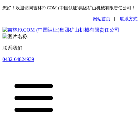
您好！欢迎访问吉林J9.COM·(中国认证)集团矿山机械有限责任公司！
网站首页
|
联系方式
联系我们：
0432-64824939